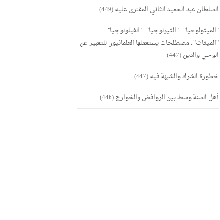
السلطان عبد الحميد الثاني المفترى عليه
(449)
"الميثولوجيا".. "الثيولوجيا".. "الفيلولوجيا"..
"الميثات".. مصطلحات يستعملها العلمانيون للتعبير عن
الوحي والدين
(447)
خطورة الشرك والشبهة فيه
(447)
أهل السنة وسط بين الروافض والخوارج
(446)