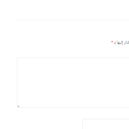
ر إليها بـ
*