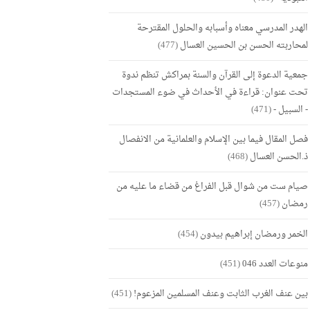
الهدر المدرسي معناه وأسبابه والحلول المقترحة
لمحاربته الحسن بن الحسين العسال
(477)
جمعية الدعوة إلى القرآن والسنة بمراكش تنظم ندوة
تحت عنوان: قراءة في الأحداث في ضوء المستجدات
- السبيل -
(471)
فصل المقال فيما بين الإسلام والعلمانية من الانفصال
ذ.الحسن العسال
(468)
صيام ست من شوال قبل الفراغ من قضاء ما عليه من
رمضان
(457)
الخمر ورمضان إبراهيم بيدون
(454)
منوعات العدد 046
(451)
بين عنف الغرب الثابت وعنف المسلمين المزعوم!
(451)