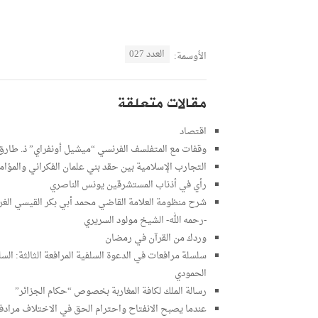
العدد 027
الأوسمة:
مقالات متعلقة
اقتصاد
وقفات مع المتفلسف الفرنسي “ميشيل أونفراي” ذ. طارق
التجارب الإسلامية بين حقد بني علمان الفكراني والمؤامر
رأي في أذناب المستشرقين يونس الناصري
شرح منظومة العلامة القاضي محمد أبي بكر القيسي الغرن
-رحمه الله- الشيخ مولود السريري
وردك من القرآن في رمضان
الحمودي
رسالة الملك لكافة المغاربة بخصوص “حكام الجزائر”
عندما يصبح الانفتاح واحترام الحق في الاختلاف مرادفا