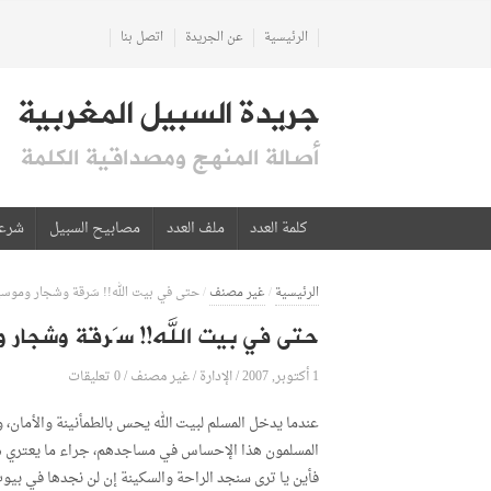
الرئيسية
عن الجريدة
اتصل بنا
جريدة السبيل المغربية
أصالة المنهج ومصداقية الكلمة
كلمة العدد
ملف العدد
مصابيح السبيل
شرع
الرئيسية
/
غير مصنف
/
حتى في بيت الله!! سَرقة وشجار وموس
حتى في بيت الله!! سَرقة وشجار 
1 أكتوبر, 2007
الإدارة
0 تعليقات
/
/
غير مصنف
/
عندما يدخل المسلم لبيت الله يحس بالطمأنينة والأمان، ويب
المسلمون هذا الإحساس في مساجدهم، جراء ما يعتري هذ
فأين يا ترى سنجد الراحة والسكينة إن لن نجدها في بيوت