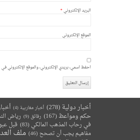
البريد الإلكتروني
*
الموقع الإلكتروني
احفظ اسمي، بريدي الإلكتروني، والموقع الإلكتروني في ه
أخبار دولية
(278)
أخبا
أخبار مغاربية
(4)
حكم ومواعظ
(167)
رياض الن
رقائق
(9)
في رحاب المذهب المالكي
(83)
قبل عبو
ملف العد
مفاهيم يجب أن تصحح
(46)