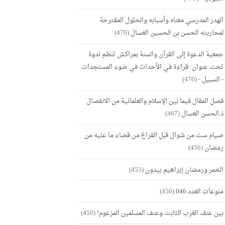
الهدر المدرسي معناه وأسبابه والحلول المقترحة
لمحاربته الحسن بن الحسين العسال
(476)
جمعية الدعوة إلى القرآن والسنة بمراكش تنظم ندوة
تحت عنوان: قراءة في الأحداث في ضوء المستجدات
- السبيل -
(470)
فصل المقال فيما بين الإسلام والعلمانية من الانفصال
ذ.الحسن العسال
(467)
صيام ست من شوال قبل الفراغ من قضاء ما عليه من
رمضان
(456)
الخمر ورمضان إبراهيم بيدون
(453)
منوعات العدد 046
(450)
بين عنف الغرب الثابت وعنف المسلمين المزعوم!
(450)