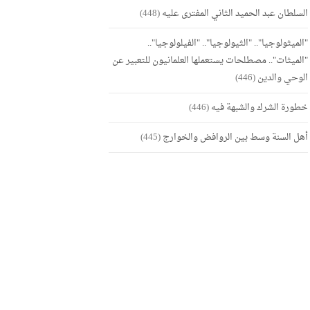
السلطان عبد الحميد الثاني المفترى عليه
(448)
"الميثولوجيا".. "الثيولوجيا".. "الفيلولوجيا"..
"الميثات".. مصطلحات يستعملها العلمانيون للتعبير عن
الوحي والدين
(446)
خطورة الشرك والشبهة فيه
(446)
أهل السنة وسط بين الروافض والخوارج
(445)