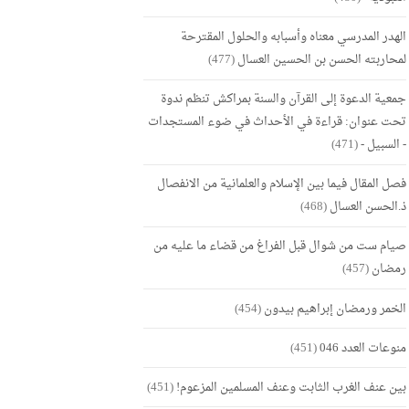
الهدر المدرسي معناه وأسبابه والحلول المقترحة
لمحاربته الحسن بن الحسين العسال
(477)
جمعية الدعوة إلى القرآن والسنة بمراكش تنظم ندوة
تحت عنوان: قراءة في الأحداث في ضوء المستجدات
- السبيل -
(471)
فصل المقال فيما بين الإسلام والعلمانية من الانفصال
ذ.الحسن العسال
(468)
صيام ست من شوال قبل الفراغ من قضاء ما عليه من
رمضان
(457)
الخمر ورمضان إبراهيم بيدون
(454)
منوعات العدد 046
(451)
بين عنف الغرب الثابت وعنف المسلمين المزعوم!
(451)