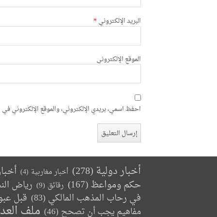
البريد الإلكتروني
*
الموقع الإلكتروني
احفظ اسمي، بريدي الإلكتروني، والموقع الإلكتروني في ه
أخبار دولية
(278)
أخبا
أخبار مغاربية
(4)
حكم ومواعظ
(167)
رياض الن
رقائق
(9)
في رحاب المذهب المالكي
(83)
قبل عبو
ملف العد
مفاهيم يجب أن تصحح
(46)