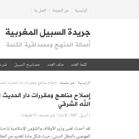
الرئيسية
عن الجريدة
اتصل بنا
جريدة السبيل المغربية
أصالة المنهج ومصداقية الكلمة
كلمة العدد
ملف العدد
مصابيح السبيل
شرع
الرئيسية
/
غير مصنف
/
إصلاح مناهج ومقررات دار الحديث الحسني
إصلاح مناهج ومقررات دار الحديث ا
الله الشرقي
1 أبريل, 2007
الإدارة
0 تعليقات
/
/
غير مصنف
/
لقد أحدث تعين وزير الأوقاف والشؤون الإسلامية لباحث
المهتمين بالحقل الديني، حيث شكل مادة للعديد من الم