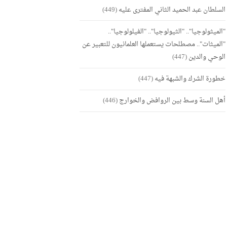
السلطان عبد الحميد الثاني المفترى عليه
(449)
"الميثولوجيا".. "الثيولوجيا".. "الفيلولوجيا"..
"الميثات".. مصطلحات يستعملها العلمانيون للتعبير عن
الوحي والدين
(447)
خطورة الشرك والشبهة فيه
(447)
أهل السنة وسط بين الروافض والخوارج
(446)