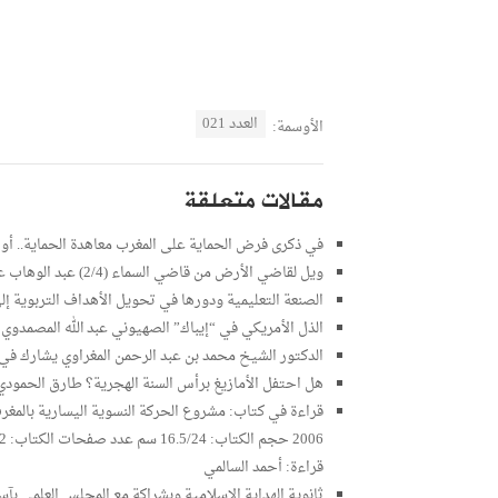
العدد 021
الأوسمة:
مقالات متعلقة
في ذكرى فرض الحماية على المغرب معاهدة الحماية.. أو ح
ويل لقاضي الأرض من قاضي السماء (2/4) عبد الوهاب عمارة
الصنعة التعليمية ودورها في تحويل الأهداف التربوية إلى سلوك عملي (3)
الذل الأمريكي في “إيباك” الصهيوني عبد الله المصمدوي
الدكتور الشيخ محمد بن عبد الرحمن المغراوي يشارك في دو
هل احتفل الأمازيغ برأس السنة الهجرية؟ طارق الحمودي
قراءة في كتاب: مشروع الحركة النسوية اليسارية بالمغرب 
قراءة: أحمد السالمي
ثانوية الهداية الإسلامية وبشراكة مع المجلس العلمي بآ