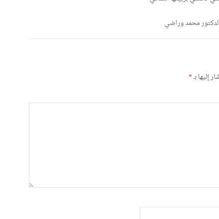
 الدكتور محمد وراضي
ر إليها بـ
*