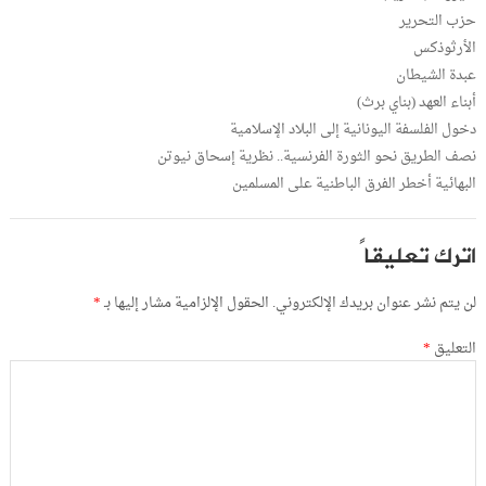
حزب التحرير
الأرثوذكس
عبدة الشيطان
أبناء العهد (بناي برث)
دخول الفلسفة اليونانية إلى البلاد الإسلامية
نصف الطريق نحو الثورة الفرنسية.. نظرية إسحاق نيوتن
البهائية أخطر الفرق الباطنية على المسلمين
اترك تعليقاً
لن يتم نشر عنوان بريدك الإلكتروني.
الحقول الإلزامية مشار إليها بـ
*
التعليق
*