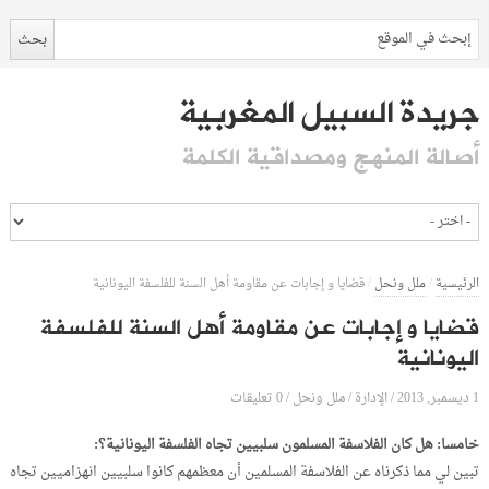
جريدة السبيل المغربية
أصالة المنهج ومصداقية الكلمة
الرئيسية
/
ملل ونحل
/
قضايا و إجابات عن مقاومة أهل السنة للفلسفة اليونانية
قضايا و إجابات عن مقاومة أهل السنة للفلسفة
اليونانية
1 ديسمبر, 2013
الإدارة
0 تعليقات
/
/
ملل ونحل
/
خامسا: هل كان الفلاسفة المسلمون سلبيين تجاه الفلسفة اليونانية؟:
تبين لي مما ذكرناه عن الفلاسفة المسلمين أن معظمهم كانوا سلبيين انهزاميين تجاه