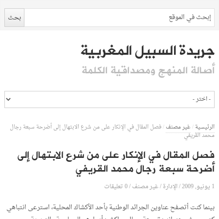
جريدة السبيل المغربية
أصالة المنهج ومصداقية الكلمة
الرئيسية
/
غير مصنف
/
فصل المقال في الإنكار على من شرع الابتهال إلى أضرحة سبعة رجال
محمد القريفي
فصل المقال في الإنكار على من شرع الابتهال إلى
أضرحة سبعة رجال محمد القريفي
1 يونيو, 2009
الإدارة
0 تعليقات
/
/
غير مصنف
/
بينما كنت أتصفح عناوين الجرائد الوطنية بأحد الأكشاك المحلية، استرعى انتباهي