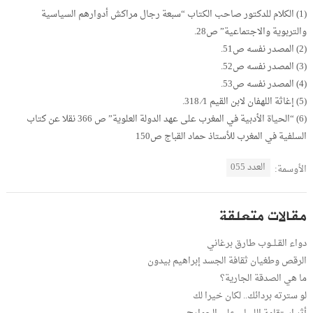
(1) الكلام للدكتور صاحب الكتاب “سبعة رجال مراكش أدوارهم السياسية
والتربوية والاجتماعية” ص28.
(2) المصدر نفسه ص51.
(3) المصدر نفسه ص52.
(4) المصدر نفسه ص53.
(5) إغاثة اللهفان لابن القيم 1⁄ 318.
(6) “الحياة الأدبية في المغرب على عهد الدولة العلوية” ص 366 نقلا عن كتاب
السلفية في المغرب للأستاذ حماد القباج ص150
العدد 055
الأوسمة:
مقالات متعلقة
دواء القـلــوب طارق برغاني
الرقص وطغيان ثقافة الجسد إبراهيم بيدون
ما هي الصدقة الجارية؟
لو سترته بردائك.. لكان خيرا لك