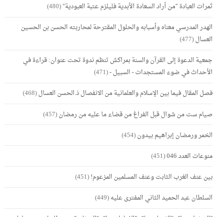
ثمرات العبادة "من أراد السعادة الأبدية فليلزم عتبة العبودية"
(480)
الهدر المدرسي معناه وأسبابه والحلول المقترحة لمحاربته الحسن بن الحسين
العسال
(477)
جمعية الدعوة إلى القرآن والسنة بمراكش تنظم ندوة تحت عنوان: قراءة في
الأحداث في ضوء المستجدات - السبيل -
(471)
فصل المقال فيما بين الإسلام والعلمانية من الانفصال ذ.الحسن العسال
(468)
صيام ست من شوال قبل الفراغ من قضاء ما عليه من رمضان
(457)
الخمر ورمضان إبراهيم بيدون
(454)
منوعات العدد 046
(451)
بين عنف الغرب الثابت وعنف المسلمين المزعوم!
(451)
السلطان عبد الحميد الثاني المفترى عليه
(449)