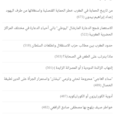
من تاريخ الحماية في المغرب خطر الحماية القنصلية واستغلالها من طرف اليهود
إعداد إبراهيم بيدون
(675)
الاستعمار شجع الدعارة المارشال "ليوطي" باني أحياء الدعارة في مختلف المراكز
الحضرية المغربية
(522)
حدود المغرب بين مطالب حزب الاستقلال وتطلعات السلطان
(518)
ماذا يترتب على الطعن في الصحابة؟
(503)
إلتهاب الزائدة الدودية ( أو المصرانة الزايدة )
(501)
"سناء العاجي" محرومة تحثي وترمي "نيشان" واستمرار الجرأة على الدين لطيفة
الخصال
(489)
أدوية الكورتيزون أو الكورتيكويد
(487)
خواطر صيف يلهج بها مصطفى صادق الرافعي
(482)