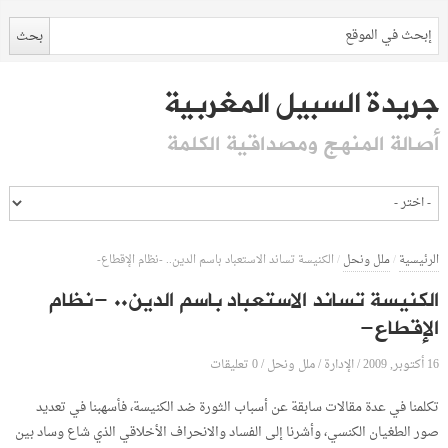
جريدة السبيل المغربية
أصالة المنهج ومصداقية الكلمة
الرئيسية
/
ملل ونحل
/
الكنيسة تساند الاستعباد باسم الدين.. -نظام الإقطاع-
الكنيسة تساند الاستعباد باسم الدين.. -نظام
الإقطاع-
16 أكتوبر, 2009
الإدارة
0 تعليقات
/
/
ملل ونحل
/
تكلمنا في عدة مقالات سابقة عن أسباب الثورة ضد الكنيسة، فأسهبنا في تعديد
صور الطغيان الكنسي، وأشرنا إلى الفساد والانحراف الأخلاقي الذي شاع وساد بين