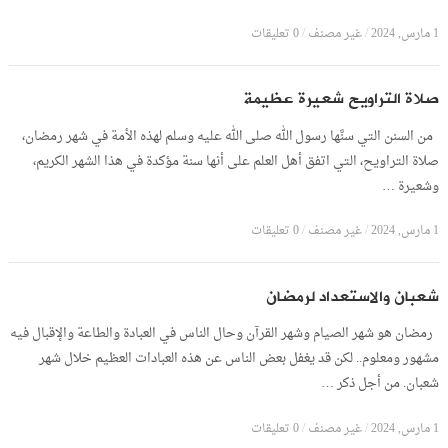
1 مارس, 2024
/
غير مصنف
/
0 تعليقات
صلاة التراويح شعيرة عظيمة
من السنن التي سنَّها رسول الله صلى الله عليه وسلم لهذه الأمة في شهر رمضان،
صلاة التراويح، التي اتفق أهل العلم على أنها سنة مؤكدة في هذا الشهر الكريم،
وشعيرة …
1 مارس, 2024
/
غير مصنف
/
0 تعليقات
شعبان والاستعداد لرمضان
رمضان هو شهر الصيام وشهر القرآن وحال الناس في العبادة والطاعة والإقبال فيه
مشهور ومعلوم.. لكن قد يغفل بعض الناس عن هذه العبادات العظيم خلال شهر
شعبان. من أجل ذكر …
1 مارس, 2024
/
غير مصنف
/
0 تعليقات