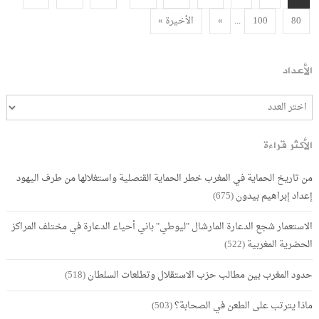
...
80
100
»
الأخيرة »
الأعداد
الأكثر قراءة
من تاريخ الحماية في المغرب خطر الحماية القنصلية واستغلالها من طرف اليهود
إعداد إبراهيم بيدون
(675)
الاستعمار شجع الدعارة المارشال "ليوطي" باني أحياء الدعارة في مختلف المراكز
الحضرية المغربية
(522)
حدود المغرب بين مطالب حزب الاستقلال وتطلعات السلطان
(518)
ماذا يترتب على الطعن في الصحابة؟
(503)