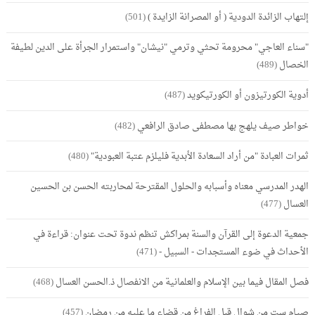
إلتهاب الزائدة الدودية ( أو المصرانة الزايدة )
(501)
"سناء العاجي" محرومة تحثي وترمي "نيشان" واستمرار الجرأة على الدين لطيفة
الخصال
(489)
أدوية الكورتيزون أو الكورتيكويد
(487)
خواطر صيف يلهج بها مصطفى صادق الرافعي
(482)
ثمرات العبادة "من أراد السعادة الأبدية فليلزم عتبة العبودية"
(480)
الهدر المدرسي معناه وأسبابه والحلول المقترحة لمحاربته الحسن بن الحسين
العسال
(477)
جمعية الدعوة إلى القرآن والسنة بمراكش تنظم ندوة تحت عنوان: قراءة في
الأحداث في ضوء المستجدات - السبيل -
(471)
فصل المقال فيما بين الإسلام والعلمانية من الانفصال ذ.الحسن العسال
(468)
صيام ست من شوال قبل الفراغ من قضاء ما عليه من رمضان
(457)