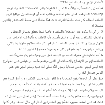
لأخلاق الرّاوي وآداب السامع 2/194.
4- أنه يُورث الطمأنينة والأمن النفسي القاطع لشوائب الاحتمالات المقدرة، الرافع
للإشكالات المتوهمة. فمتى علم المتفقه وطالب العلم أن فهمه للدليل موافق لفهم
السلف الصالح كان ذلك حاسمًا للترددات شاهدًا صادقًا على صحة الاستدلال بالدليل
مصدقًا له.
5- أن كل ما سكت عنه الصحابة والسلف وخاصة فيما يتعلق بمسائل الاعتقاد
والإيمان فالسكوت عنه أولى وأليق وأسلم. وأن الخلف لم يأتوا فيه إلا بباطل من
القول وزورًا؛ ولذلك قال بعض السلف: “عليكم بآثار سلف، فإنهم جاؤوا بما يكفي
ويشفي، ولم يحدث بعدهم خير كان لم يعلموه” مجموع الفتاوى 4/158.
6- أنه الضابط في معرفة السنة من البدعة. فكل دين وعبادة لم يكن معروفًا عند
السلف، فهو من الابتداع والإحداث في الدين، وتقدم مأخذ ابن عباس على الخوارج
بأنه ليس فيهم أحد من صحابة رسول الله صلى الله عليه وسلم الذين هم أعلم
الناس بتأويل القرآن.
فدل على أن الحجة بفهم الصحابة وما كانوا عليه وليس العكس، وأن أهل البدع هم
الذين انشقوا عن الجماعة وخالفوا الصحابة والأئمة، ولذلك “فلا أحد يسلم من
البدعة، ولا يسلم له عقيدة إلا أن يسلم كما أسلم السلف، وأن يفهم النصوص كما
فهموا، ويترك علم ما لم يكلف، وهذا مسلك أئمة السنة”. إيثار الحق على الخلق:122.
فالشاهد على المتخاصمين، الحَكَمُ بين المتنازعين النظر في حال السلف، وهل كانوا