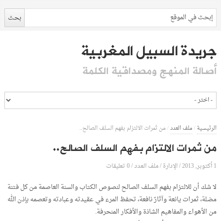
جريدة السبيل المغربية
أصالة المنهج ومصداقية الكلمة
الرئيسية
/
ملف العدد
/
من ثمرات الالتزام بفھم السلف الصالح..
من ثمرات الالتزام بفھم السلف الصالح..
1 أكتوبر, 2013
الإدارة
0 تعليقات
/
/
ملف العدد
/
لا شك أن للالتزام بفهم السلف الصالح لنصوص الكتاب والسنة العاصمة من كل فتنة
مضلة، ثمرات يانعة وآثارٌ نافعة، تحفظ المرء في عقيدته وعبادته وتعصمه بإذن الله
من الأهواء والمفاهيم الشاذة والأفكار المنحرفة.