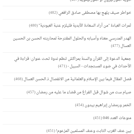
خواطر صيف يلهج بها مصطفى صادق الرافعي
(482)
ثمرات العبادة "من أراد السعادة الأبدية فليلزم عتبة العبودية"
(480)
الهدر المدرسي معناه وأسبابه والحلول المقترحة لمحاربته الحسن بن الحسين
العسال
(477)
جمعية الدعوة إلى القرآن والسنة بمراكش تنظم ندوة تحت عنوان: قراءة في
الأحداث في ضوء المستجدات - السبيل -
(471)
فصل المقال فيما بين الإسلام والعلمانية من الانفصال ذ.الحسن العسال
(468)
صيام ست من شوال قبل الفراغ من قضاء ما عليه من رمضان
(457)
الخمر ورمضان إبراهيم بيدون
(454)
منوعات العدد 046
(451)
بين عنف الغرب الثابت وعنف المسلمين المزعوم!
(451)