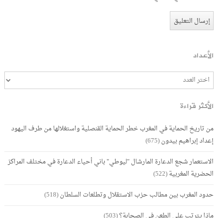
الأعداد
الأكثر قراءة
من تاريخ الحماية في المغرب خطر الحماية القنصلية واستغلالها من طرف اليهود
إعداد إبراهيم بيدون
(675)
الاستعمار شجع الدعارة المارشال "ليوطي" باني أحياء الدعارة في مختلف المراكز
الحضرية المغربية
(522)
حدود المغرب بين مطالب حزب الاستقلال وتطلعات السلطان
(518)
ماذا يترتب على الطعن في الصحابة؟
(503)