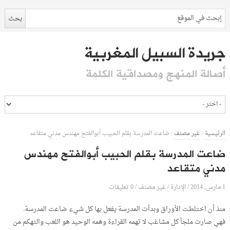
جريدة السبيل المغربية
أصالة المنهج ومصداقية الكلمة
الرئيسية
/
غير مصنف
/
ضاعت المدرسة بقلم الحبيب أبوالفتح مهندس مدني متقاعد
ضاعت المدرسة بقلم الحبيب أبوالفتح مهندس
مدني متقاعد
1 مارس, 2014
الإدارة
0 تعليقات
/
/
غير مصنف
/
منذ أن اختلطت الأوراق وبدأت المدرسة يفعل بها كل شيء ضاعت المدرسة.
فهي صارت ملجأ كل مشاغب لا تهمه القراءة وهمه الوحيد هو اللعب والتهكم من