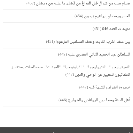
صيام ست من شوال قبل الفراغ من قضاء ما عليه من رمضان
(457)
الخمر ورمضان إبراهيم بيدون
(454)
منوعات العدد 046
(451)
بين عنف الغرب الثابت وعنف المسلمين المزعوم!
(451)
السلطان عبد الحميد الثاني المفترى عليه
(449)
"الميثولوجيا".. "الثيولوجيا".. "الفيلولوجيا".. "الميثات".. مصطلحات يستعملها
العلمانيون للتعبير عن الوحي والدين
(447)
خطورة الشرك والشبهة فيه
(447)
أهل السنة وسط بين الروافض والخوارج
(446)