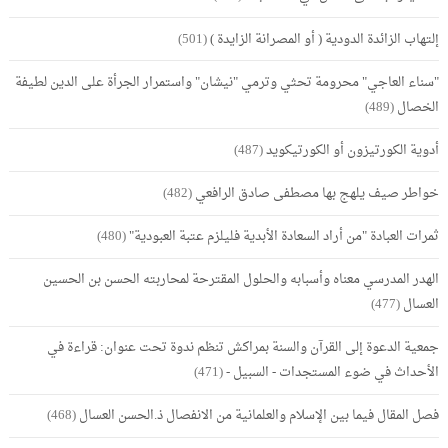
إلتهاب الزائدة الدودية ( أو المصرانة الزايدة )
(501)
"سناء العاجي" محرومة تحثي وترمي "نيشان" واستمرار الجرأة على الدين لطيفة
الخصال
(489)
أدوية الكورتيزون أو الكورتيكويد
(487)
خواطر صيف يلهج بها مصطفى صادق الرافعي
(482)
ثمرات العبادة "من أراد السعادة الأبدية فليلزم عتبة العبودية"
(480)
الهدر المدرسي معناه وأسبابه والحلول المقترحة لمحاربته الحسن بن الحسين
العسال
(477)
جمعية الدعوة إلى القرآن والسنة بمراكش تنظم ندوة تحت عنوان: قراءة في
الأحداث في ضوء المستجدات - السبيل -
(471)
فصل المقال فيما بين الإسلام والعلمانية من الانفصال ذ.الحسن العسال
(468)