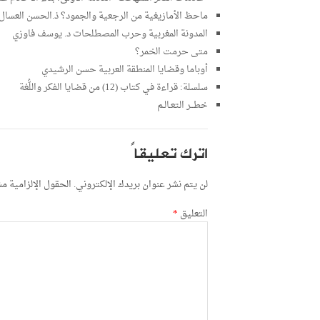
ماحظ الأمازيغية من الرجعية والجمود؟ ذ.الحسن العسال
المدونة المغربية وحرب المصطلحات د. يوسف فاوزي
متى حرمت الخمر؟
أوباما وقضايا المنطقة العربية حسن الرشيدي
سلسلة: قراءة في كتاب (12) من قضايا الفكر واللُّغة
خطــر التعـالـم
اترك تعليقاً
لن يتم نشر عنوان بريدك الإلكتروني.
الحقول الإلزامية مشا
التعليق
*