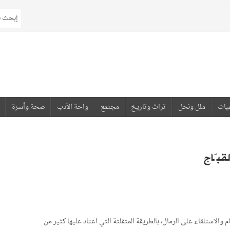
يات
ملل ونحل
تراث وتاريخ
مجتمع
واحة الأدب
صحة وأسرة
قبّاج
والاستلقاء على الرمال، بالطريقة المتفلتة التي اعتاد عليها كثير من