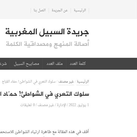
الرئيسية
عن الجريدة
اتصل بنا
جريدة السبيل المغربية
أصالة المنهج ومصداقية الكلمة
كلمة العدد
ملف العدد
مصابيح السبيل
شرع
الرئيسية
/
غير مصنف
/
سلوك التعري في الشواطئ! حمّاد القبّاج
سلوك التعري في الشواطئ! حمّاد ال
1 يوليو, 2022
الإدارة
0 تعليقات
/
/
غير مصنف
/
أقف في هذه المقالة مع ظاهرة ارتياد الشواطئ للاستحمام 