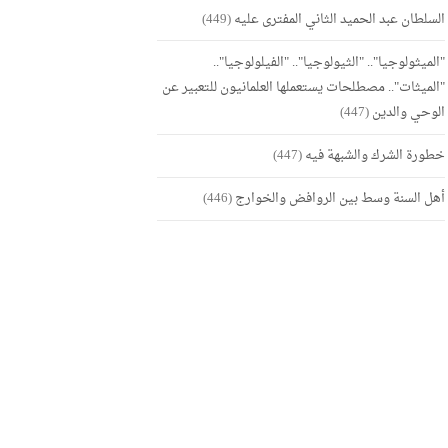
السلطان عبد الحميد الثاني المفترى عليه
(449)
"الميثولوجيا".. "الثيولوجيا".. "الفيلولوجيا"..
"الميثات".. مصطلحات يستعملها العلمانيون للتعبير عن
الوحي والدين
(447)
خطورة الشرك والشبهة فيه
(447)
أهل السنة وسط بين الروافض والخوارج
(446)