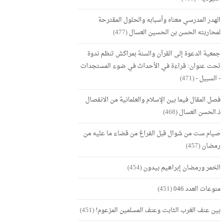
الهدر المدرسي معناه وأسبابه والحلول المقترحة
لمحاربته الحسن بن الحسين العسال
(477)
جمعية الدعوة إلى القرآن والسنة بمراكش تنظم ندوة
تحت عنوان: قراءة في الأحداث في ضوء المستجدات
- السبيل -
(471)
فصل المقال فيما بين الإسلام والعلمانية من الانفصال
ذ.الحسن العسال
(468)
صيام ست من شوال قبل الفراغ من قضاء ما عليه من
رمضان
(457)
الخمر ورمضان إبراهيم بيدون
(454)
منوعات العدد 046
(451)
بين عنف الغرب الثابت وعنف المسلمين المزعوم!
(451)