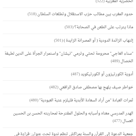
الحضرية المغربية
(522)
حدود المغرب بين مطالب حزب الاستقلال وتطلعات السلطان
(518)
ماذا يترتب على الطعن في الصحابة؟
(503)
إلتهاب الزائدة الدودية ( أو المصرانة الزايدة )
(501)
"سناء العاجي" محرومة تحثي وترمي "نيشان" واستمرار الجرأة على الدين لطيفة
الخصال
(489)
أدوية الكورتيزون أو الكورتيكويد
(487)
خواطر صيف يلهج بها مصطفى صادق الرافعي
(482)
ثمرات العبادة "من أراد السعادة الأبدية فليلزم عتبة العبودية"
(480)
الهدر المدرسي معناه وأسبابه والحلول المقترحة لمحاربته الحسن بن الحسين
العسال
(477)
جمعية الدعوة إلى القرآن والسنة بمراكش تنظم ندوة تحت عنوان: قراءة في