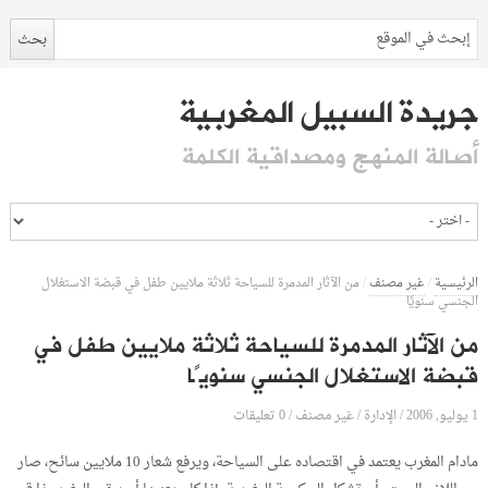
جريدة السبيل المغربية
أصالة المنهج ومصداقية الكلمة
الرئيسية
/
غير مصنف
/
من الآثار المدمرة للسياحة ثلاثة ملايين طفل في قبضة الاستغلال
الجنسي سنويًا
من الآثار المدمرة للسياحة ثلاثة ملايين طفل في
قبضة الاستغلال الجنسي سنويًا
1 يوليو, 2006
الإدارة
0 تعليقات
/
/
غير مصنف
/
مادام المغرب يعتمد في اقتصاده على السياحة، ويرفع شعار 10 ملايين سائح، صار