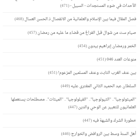
الأحداث في ضوء المستجدات - السبيل -
(471)
فصل المقال فيما بين الإسلام والعلمانية من الانفصال ذ.الحسن العسال
(468)
صيام ست من شوال قبل الفراغ من قضاء ما عليه من رمضان
(457)
الخمر ورمضان إبراهيم بيدون
(454)
منوعات العدد 046
(451)
بين عنف الغرب الثابت وعنف المسلمين المزعوم!
(451)
السلطان عبد الحميد الثاني المفترى عليه
(449)
"الميثولوجيا".. "الثيولوجيا".. "الفيلولوجيا".. "الميثات".. مصطلحات يستعملها
العلمانيون للتعبير عن الوحي والدين
(447)
خطورة الشرك والشبهة فيه
(447)
أهل السنة وسط بين الروافض والخوارج
(446)