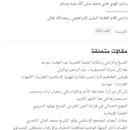
وخير الهدي هدي محمد صلى الله عليه وسلم.
ـــــــــــــــــــــــــــــــــــــ
(1) من كلام العلامة البشير الإبراهيمي رحمه الله تعالى
العدد 049
الأوسمة:
مقالات متعلقة
الشيخ والراعي وحكاية الضمة العجيبة عبد المغيث موحد
معـا إلى منزلـة الصديقيـة د. عبد الرحمن بوكيلي
فوضى المفاهيم آلية تدمير علمانية للهوية الإسلامية المغربية “الأمهات
العازبات” نموذجا
إلى كل من أراد مضاعفة الأجر والثواب في رمضان نيات يستحب
استحضارها في هذا الشهر الكريم
المنهج الحداثي في قراءة النص الشرعي الشيخ مولود السريري
الفطرة الإيمانية
صفات أعضاء المجتمع الإسلامي بقلم: الشيخ محمد المكي الناصري
انقسام داخل الجبهة الوطنية لمناهضة التطرف والإرهاب مصطفى الحسناوي