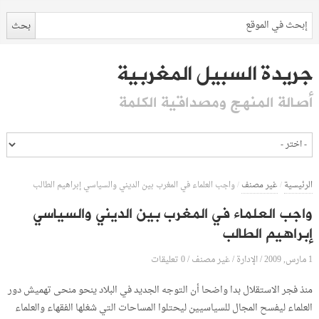
جريدة السبيل المغربية
أصالة المنهج ومصداقية الكلمة
الرئيسية
/
غير مصنف
/
واجب العلماء في المغرب بين الديني والسياسي إبراهيم الطالب
واجب العلماء في المغرب بين الديني والسياسي
إبراهيم الطالب
1 مارس, 2009
الإدارة
0 تعليقات
/
/
غير مصنف
/
منذ فجر الاستقلال بدا واضحا أن التوجه الجديد في البلاد ينحو منحى تهميش دور
العلماء ليفسح المجال للسياسيين ليحتلوا المساحات التي شغلها الفقهاء والعلماء