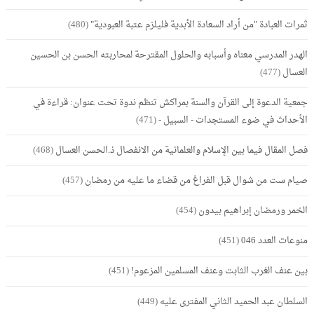
ثمرات العبادة "من أراد السعادة الأبدية فليلزم عتبة العبودية"
(480)
الهدر المدرسي معناه وأسبابه والحلول المقترحة لمحاربته الحسن بن الحسين
العسال
(477)
جمعية الدعوة إلى القرآن والسنة بمراكش تنظم ندوة تحت عنوان: قراءة في
الأحداث في ضوء المستجدات - السبيل -
(471)
فصل المقال فيما بين الإسلام والعلمانية من الانفصال ذ.الحسن العسال
(468)
صيام ست من شوال قبل الفراغ من قضاء ما عليه من رمضان
(457)
الخمر ورمضان إبراهيم بيدون
(454)
منوعات العدد 046
(451)
بين عنف الغرب الثابت وعنف المسلمين المزعوم!
(451)
السلطان عبد الحميد الثاني المفترى عليه
(449)