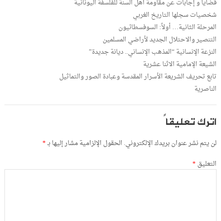
قضايا و إجابات عن مقاومة أهل السنة للفلسفة اليونانية
شخصيات سجلها التاريخ الغربي
المرحلة الثانية… أولاً: السوفسطائيون
التنصير والاحتلال الجديد لأراضي المسلمين
النزعة الإنسانية “المذهب الإنساني.. ديانة جديدة”
الشيعة الإمامية الاثنا عشرية
تابع تحريف الشريعة الأسرار المقدسة وعبادة الصور والتماثيل
الناصرية
اترك تعليقاً
لن يتم نشر عنوان بريدك الإلكتروني.
الحقول الإلزامية مشار إليها بـ
*
التعليق
*