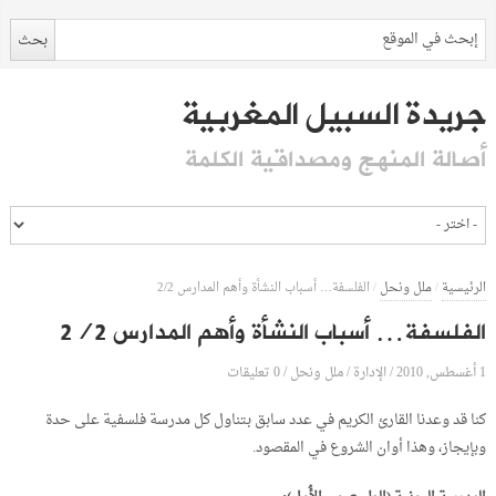
جريدة السبيل المغربية
أصالة المنهج ومصداقية الكلمة
الرئيسية
/
ملل ونحل
/
الفلسفة… أسباب النشأة وأهم المدارس 2/2
الفلسفة… أسباب النشأة وأهم المدارس 2/2
1 أغسطس, 2010
الإدارة
0 تعليقات
/
/
ملل ونحل
/
كنا قد وعدنا القارئ الكريم في عدد سابق بتناول كل مدرسة فلسفية على حدة
وبإيجاز، وهذا أوان الشروع في المقصود.