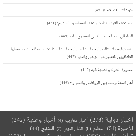
منوعات العدد 046
(451)
بين عنف الغرب الثابت وعنف المسلمين المزعوم!
(451)
السلطان عبد الحميد الثاني المفترى عليه
(449)
"الميثولوجيا".. "الثيولوجيا".. "الفيلولوجيا".. "الميثات".. مصطلحات يستعملها
العلمانيون للتعبير عن الوحي والدين
(447)
خطورة الشرك والشبهة فيه
(447)
أهل السنة وسط بين الروافض والخوارج
(446)
أخبار دولية
(278)
أخبار وطنية
(242)
أخبار مغاربية
(4)
الأخيرة
(51)
المنهج
(44)
التعليم
(8)
الشأن الديني
(2)