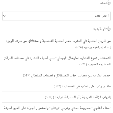
الأعداد
الأكثر قراءة
من تاريخ الحماية في المغرب خطر الحماية القنصلية واستغلالها من طرف اليهود
إعداد إبراهيم بيدون
(674)
الاستعمار شجع الدعارة المارشال "ليوطي" باني أحياء الدعارة في مختلف المراكز
الحضرية المغربية
(521)
حدود المغرب بين مطالب حزب الاستقلال وتطلعات السلطان
(517)
ماذا يترتب على الطعن في الصحابة؟
(502)
إلتهاب الزائدة الدودية ( أو المصرانة الزايدة )
(500)
"سناء العاجي" محرومة تحثي وترمي "نيشان" واستمرار الجرأة على الدين لطيفة