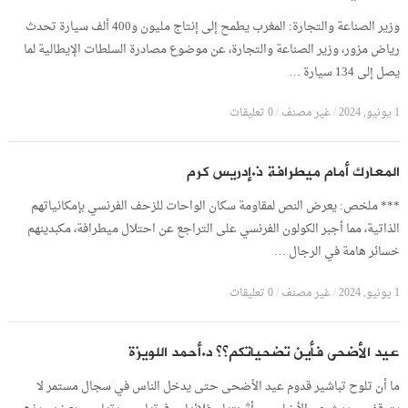
وزير الصناعة والتجارة: المغرب يطمح إلى إنتاج مليون و400 ألف سيارة تحدث
رياض مزور، وزير الصناعة والتجارة، عن موضوع مصادرة السلطات الإيطالية لما
يصل إلى 134 سيارة …
1 يونيو, 2024
/
غير مصنف
/
0 تعليقات
المعارك أمام ميطرافة ذ.إدريس كرم
*** ملخص: يعرض النص لمقاومة سكان الواحات للزحف الفرنسي بإمكانياتهم
الذاتية، مما أجبر الكولون الفرنسي على التراجع عن احتلال ميطرافة، مكبدينهم
خسائر هامة في الرجال …
1 يونيو, 2024
/
غير مصنف
/
0 تعليقات
عيد الأضحى فأين تضحياتكم؟؟ د.أحمد اللويزة
ما أن تلوح تباشير قدوم عيد الأضحى حتى يدخل الناس في سجال مستمر لا