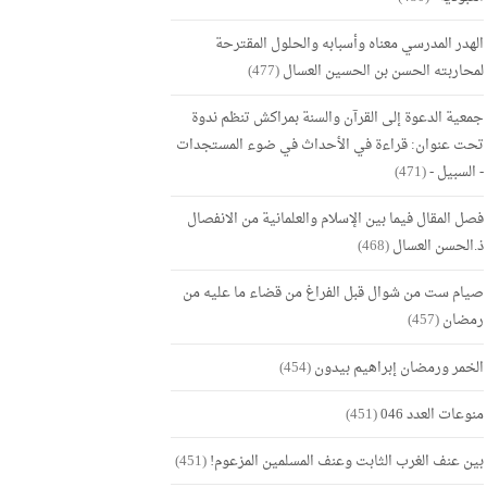
الهدر المدرسي معناه وأسبابه والحلول المقترحة
لمحاربته الحسن بن الحسين العسال
(477)
جمعية الدعوة إلى القرآن والسنة بمراكش تنظم ندوة
تحت عنوان: قراءة في الأحداث في ضوء المستجدات
- السبيل -
(471)
فصل المقال فيما بين الإسلام والعلمانية من الانفصال
ذ.الحسن العسال
(468)
صيام ست من شوال قبل الفراغ من قضاء ما عليه من
رمضان
(457)
الخمر ورمضان إبراهيم بيدون
(454)
منوعات العدد 046
(451)
بين عنف الغرب الثابت وعنف المسلمين المزعوم!
(451)