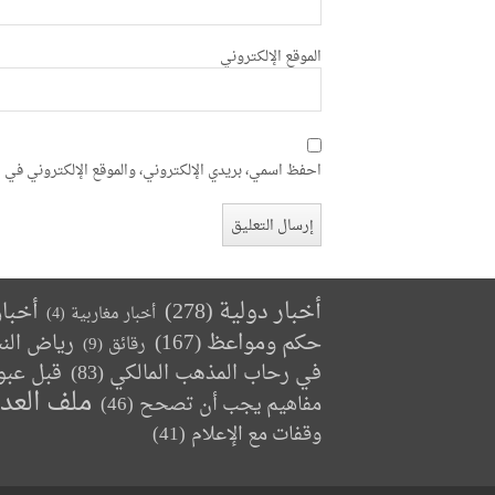
الموقع الإلكتروني
احفظ اسمي، بريدي الإلكتروني، والموقع الإلكتروني في ه
أخبار دولية
(278)
أخبا
أخبار مغاربية
(4)
حكم ومواعظ
(167)
رياض الن
رقائق
(9)
في رحاب المذهب المالكي
(83)
قبل عبو
ملف العد
مفاهيم يجب أن تصحح
(46)
وقفات مع الإعلام
(41)