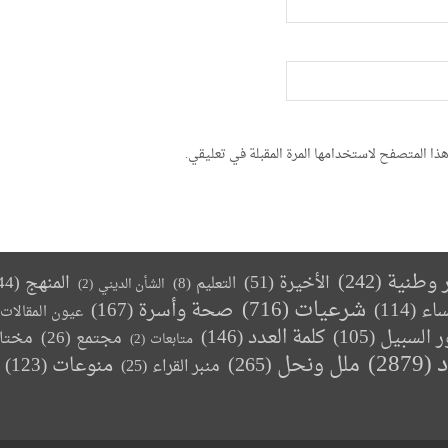
ذا المتصفح لاستخدامها المرة المقبلة في تعليقي.
ر وطنية
(242)
الأخيرة
(51)
المنهج
(44)
التعليم
(8)
الشأن الديني
(2)
(716)
شرعيات
صحة وأسرة
(167)
ساء
(114)
عيون المقالات
كلمة العدد
(146)
ر السبيل
(105)
مجتمع
(26)
مختا
متابعات
(2)
د
(2879)
ملل ونحل
(265)
(123)
منوعات
منبر القراء
(25)