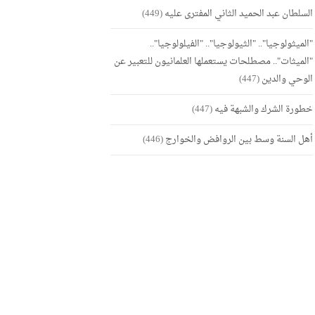
السلطان عبد الحميد الثاني المفترى عليه
(449)
"الميثولوجيا".. "الثيولوجيا".. "الفيلولوجيا"..
"الميثات".. مصطلحات يستعملها العلمانيون للتعبير عن
الوحي والدين
(447)
خطورة الشرك والشبهة فيه
(447)
أهل السنة وسط بين الروافض والخوارج
(446)