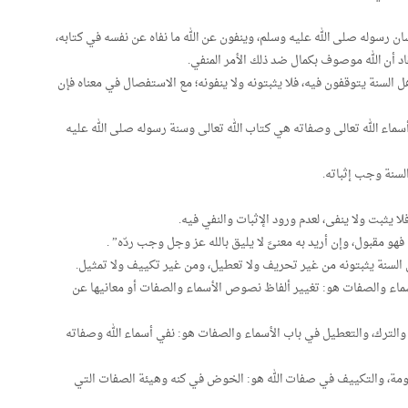
 رسوله صلى الله عليه وسلم، وينفون عن الله ما نفاه عن نفسه في كتابه،
د أن الله موصوف بكمال ضد ذلك الأمر المنفي.
أهل السنة يتوقفون فيه، فلا يثبتونه ولا ينفونه؛ مع الاستفصال في معناه فإن
 أسماء الله تعالى وصفاته هي كتاب الله تعالى وسنة رسوله صلى الله عليه
السنة وجب إثباته.
ا يثبت ولا ينفى، لعدم ورود الإثبات والنفي فيه.
 فهو مقبول، وإن أريد به معنىً لا يليق بالله عز وجل وجب ردّه” .
 السنة يثبتونه من غير تحريف ولا تعطيل، ومن غير تكييف ولا تمثيل.
أسماء والصفات هو: تغيير ألفاظ نصوص الأسماء والصفات أو معانيها عن
 والترك، والتعطيل في باب الأسماء والصفات هو: نفي أسماء الله وصفاته
لومة، والتكييف في صفات الله هو: الخوض في كنه وهيئة الصفات التي