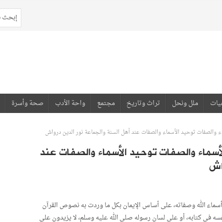
يات
ملل ونحل
تراث وتاريخ
مجتمع
واحة الأدب
صحة وأسرة
خَالِصُ: (26) توحيد الأسماء والصفات توحيد الأسماء والصفات عند
اش
 أسماء الله وصفاته، على أساس الإيمان بكل ما وردت به نصوص القرآن
فسه في كتابه، أو على لسان رسوله صلى الله عليه وسلم، لا يزيدون على