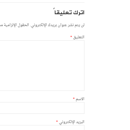
اترك تعليقاً
لن يتم نشر عنوان بريدك الإلكتروني.
الحقول الإلزامية مشا
التعليق
*
الاسم
*
البريد الإلكتروني
*