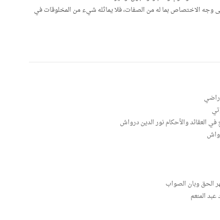
لى وجه الاختصاص بما له من الصفات، فلا يماثله شيء من المخلوقات في
وراضي
تي
ي العقائد والأحكام نور الدين درواش
رواش
ر الحق وبان الصواب
عبد المنعم