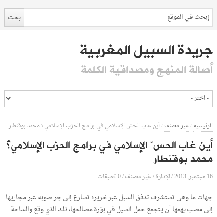
جريدة السبيل المغربية
أصالة المنهج ومصداقية الكلمة
الرئيسية
/
غير مصنف
/
أين غاب الحسّ الإسلامي في برامج الحزب الإسلامي؟ محمد بوقنطار
أين غاب الحسّ الإسلامي في برامج الحزب الإسلامي؟
محمد بوقنطار
16 سبتمبر, 2013
الإدارة
0 تعليقات
/
/
غير مصنف
/
جهات ما وهي تستشرف تدفق السيل عبر خريره تسارع إلى جر صوبه عبر مجاريها
إلى مصب يهمها أن يتجمع حمل السيل في بؤرة مصالحها، ذلك الذي وقع والساحة