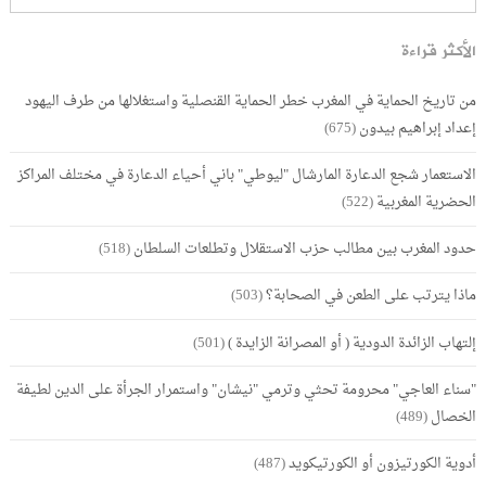
الأكثر قراءة
من تاريخ الحماية في المغرب خطر الحماية القنصلية واستغلالها من طرف اليهود
إعداد إبراهيم بيدون
(675)
الاستعمار شجع الدعارة المارشال "ليوطي" باني أحياء الدعارة في مختلف المراكز
الحضرية المغربية
(522)
حدود المغرب بين مطالب حزب الاستقلال وتطلعات السلطان
(518)
ماذا يترتب على الطعن في الصحابة؟
(503)
إلتهاب الزائدة الدودية ( أو المصرانة الزايدة )
(501)
"سناء العاجي" محرومة تحثي وترمي "نيشان" واستمرار الجرأة على الدين لطيفة
الخصال
(489)
أدوية الكورتيزون أو الكورتيكويد
(487)