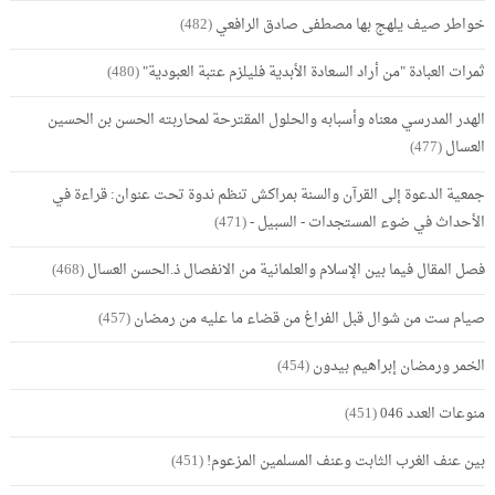
خواطر صيف يلهج بها مصطفى صادق الرافعي
(482)
ثمرات العبادة "من أراد السعادة الأبدية فليلزم عتبة العبودية"
(480)
الهدر المدرسي معناه وأسبابه والحلول المقترحة لمحاربته الحسن بن الحسين
العسال
(477)
جمعية الدعوة إلى القرآن والسنة بمراكش تنظم ندوة تحت عنوان: قراءة في
الأحداث في ضوء المستجدات - السبيل -
(471)
فصل المقال فيما بين الإسلام والعلمانية من الانفصال ذ.الحسن العسال
(468)
صيام ست من شوال قبل الفراغ من قضاء ما عليه من رمضان
(457)
الخمر ورمضان إبراهيم بيدون
(454)
منوعات العدد 046
(451)
بين عنف الغرب الثابت وعنف المسلمين المزعوم!
(451)