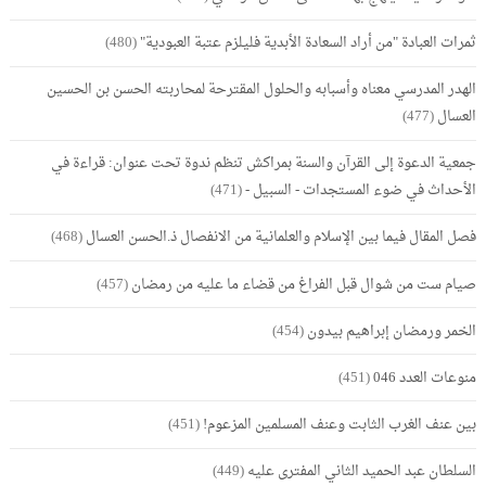
ثمرات العبادة "من أراد السعادة الأبدية فليلزم عتبة العبودية"
(480)
الهدر المدرسي معناه وأسبابه والحلول المقترحة لمحاربته الحسن بن الحسين
العسال
(477)
جمعية الدعوة إلى القرآن والسنة بمراكش تنظم ندوة تحت عنوان: قراءة في
الأحداث في ضوء المستجدات - السبيل -
(471)
فصل المقال فيما بين الإسلام والعلمانية من الانفصال ذ.الحسن العسال
(468)
صيام ست من شوال قبل الفراغ من قضاء ما عليه من رمضان
(457)
الخمر ورمضان إبراهيم بيدون
(454)
منوعات العدد 046
(451)
بين عنف الغرب الثابت وعنف المسلمين المزعوم!
(451)
السلطان عبد الحميد الثاني المفترى عليه
(449)