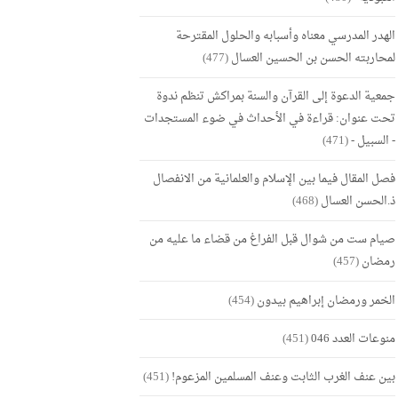
الهدر المدرسي معناه وأسبابه والحلول المقترحة
لمحاربته الحسن بن الحسين العسال
(477)
جمعية الدعوة إلى القرآن والسنة بمراكش تنظم ندوة
تحت عنوان: قراءة في الأحداث في ضوء المستجدات
- السبيل -
(471)
فصل المقال فيما بين الإسلام والعلمانية من الانفصال
ذ.الحسن العسال
(468)
صيام ست من شوال قبل الفراغ من قضاء ما عليه من
رمضان
(457)
الخمر ورمضان إبراهيم بيدون
(454)
منوعات العدد 046
(451)
بين عنف الغرب الثابت وعنف المسلمين المزعوم!
(451)