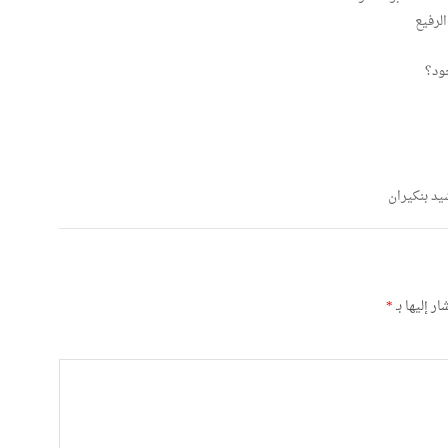
لرفيع
ود؟
يد بنكيران
ر إليها بـ
*