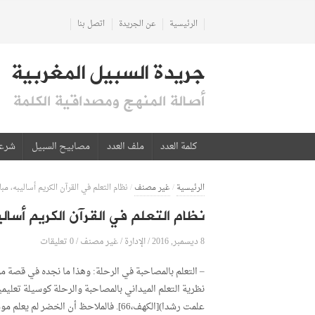
الرئيسية
عن الجريدة
اتصل بنا
جريدة السبيل المغربية
أصالة المنهج ومصداقية الكلمة
كلمة العدد
ملف العدد
مصابيح السبيل
شرع
الرئيسية
/
غير مصنف
/
نظام التعلم في القرآن الكريم أساليبه
نظام التعلم في القرآن الكريم أ
8 ديسمبر, 2016
الإدارة
0 تعليقات
/
/
غير مصنف
/
– التعلم بالمصاحبة في الرحلة: وهذا ما نجده في قصة مو
نظرية التعلم الميداني بالمصاحبة والرحلة كوسيلة تعليم
علمت رشدا)[الكهف،66]. فالملاحظ أن ال