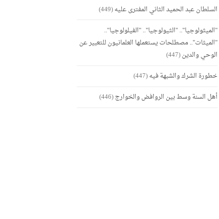
السلطان عبد الحميد الثاني المفترى عليه
(449)
"الميثولوجيا".. "الثيولوجيا".. "الفيلولوجيا"..
"الميثات".. مصطلحات يستعملها العلمانيون للتعبير عن
الوحي والدين
(447)
خطورة الشرك والشبهة فيه
(447)
أهل السنة وسط بين الروافض والخوارج
(446)