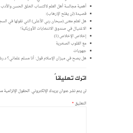
أهمية مجالسة أهل العلم لاكتساب الخلق الحسن والأدب ا
قصيدة (لن يفلح الإرهاب):
هل تعلم معنى (سبحان ربي الأعلى) التي نقولها في السج
الاغتيال في صندوق الانتخابات الأوزبكية!
إخلاص الإخلاص (1)
مع القلوب الصخرية
جهويات
هل يصح في ميزان الإسلام قول: أنا مسلم علماني؟ د.رش
اترك تعليقاً
لن يتم نشر عنوان بريدك الإلكتروني.
الحقول الإلزامية مشا
التعليق
*