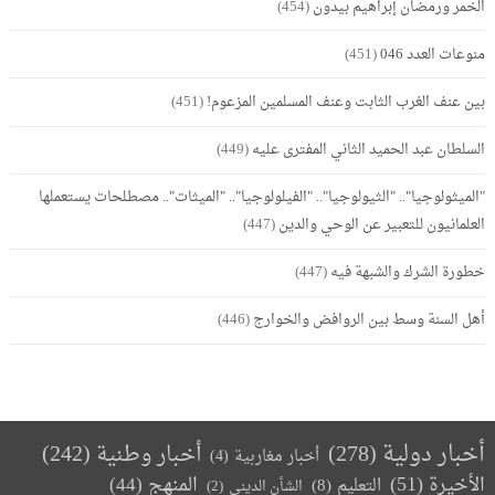
الخمر ورمضان إبراهيم بيدون
(454)
منوعات العدد 046
(451)
بين عنف الغرب الثابت وعنف المسلمين المزعوم!
(451)
السلطان عبد الحميد الثاني المفترى عليه
(449)
"الميثولوجيا".. "الثيولوجيا".. "الفيلولوجيا".. "الميثات".. مصطلحات يستعملها
العلمانيون للتعبير عن الوحي والدين
(447)
خطورة الشرك والشبهة فيه
(447)
أهل السنة وسط بين الروافض والخوارج
(446)
أخبار دولية
(278)
أخبار وطنية
(242)
أخبار مغاربية
(4)
الأخيرة
(51)
المنهج
(44)
التعليم
(8)
الشأن الديني
(2)