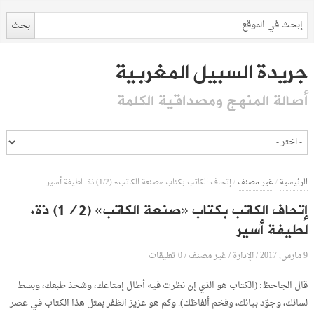
جريدة السبيل المغربية
أصالة المنهج ومصداقية الكلمة
الرئيسية
/
غير مصنف
/
إتحاف الكاتب بكتاب «صنعة الكاتب» (1/2) ذة. لطيفة أسير
إتحاف الكاتب بكتاب «صنعة الكاتب» (1/2) ذة.
لطيفة أسير
9 مارس, 2017
الإدارة
0 تعليقات
/
/
غير مصنف
/
قال الجاحظ: (الكتاب هو الذي إن نظرت فيه أطال إمتاعك، وشحذ طبعك، وبسط
لسانك، وجوّد بيانك، وفخم ألفاظك). وكم هو عزيز الظفر بمثل هذا الكتاب في عصر