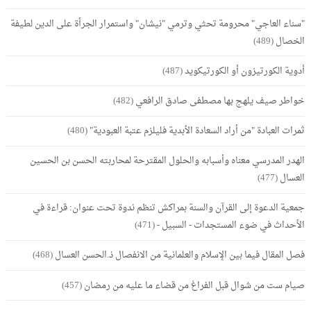
"سناء العاجي" محرومة تحثي وترمي "نيشان" واستمرار الجرأة على الدين لطيفة
الخصال
(489)
أدوية الكورتيزون أو الكورتيكويد
(487)
خواطر صيف يلهج بها مصطفى صادق الرافعي
(482)
ثمرات العبادة "من أراد السعادة الأبدية فليلزم عتبة العبودية"
(480)
الهدر المدرسي معناه وأسبابه والحلول المقترحة لمحاربته الحسن بن الحسين
العسال
(477)
جمعية الدعوة إلى القرآن والسنة بمراكش تنظم ندوة تحت عنوان: قراءة في
الأحداث في ضوء المستجدات - السبيل -
(471)
فصل المقال فيما بين الإسلام والعلمانية من الانفصال ذ.الحسن العسال
(468)
صيام ست من شوال قبل الفراغ من قضاء ما عليه من رمضان
(457)