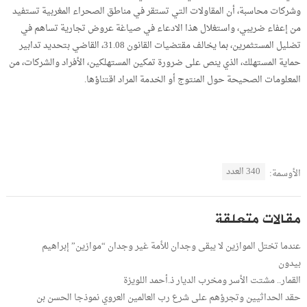
وشركات محاسبة، أن المقاولات التي تستقر في مناطق الصحراء المغربية تستفيد
من إعفاء ضريبي، واستغلال هذا الادعاء في صياغة عروض تجارية تساهم في
تضليل المستثمرين، بما يخالف مقتضيات القانون 31.08، القاضي بتحديد تدابير
حماية المستهلك، الذي ينص على ضرورة تمكين المستهلكين، الأفراد والشركات، من
المعلومات الصحيحة حول المنتوج أو الخدمة المراد اقتناؤها.
340 العدد
الأوسمة:
مقالات متعلقة
عندما تختل الموازين لا يبقى وجدان للأمة غير وجدان “موازين” إبراهيم
بيدون
القمار.. مشتت الأسر ومخرب الديار ذ.أحمد اللويزة
حقد الحداثيين وتجرؤهم على شرع رب العالمين العروي نموذجا الحسن بن