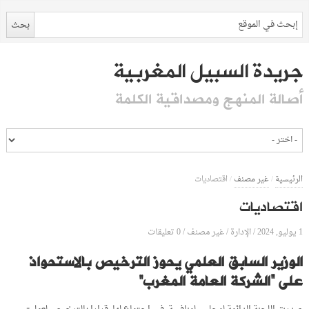
جريدة السبيل المغربية
أصالة المنهج ومصداقية الكلمة
الرئيسية
/
غير مصنف
/
اقتصاديات
اقتصاديات
1 يوليو, 2024
الإدارة
0 تعليقات
/
/
غير مصنف
/
الوزير السابق العلمي يحوز الترخيص بالاستحواذ
على “الشركة العامة المغرب”