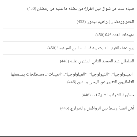
صيام ست من شوال قبل الفراغ من قضاء ما عليه من رمضان
(456)
الخمر ورمضان إبراهيم بيدون
(453)
منوعات العدد 046
(450)
بين عنف الغرب الثابت وعنف المسلمين المزعوم!
(450)
السلطان عبد الحميد الثاني المفترى عليه
(448)
"الميثولوجيا".. "الثيولوجيا".. "الفيلولوجيا".. "الميثات".. مصطلحات يستعملها
العلمانيون للتعبير عن الوحي والدين
(446)
خطورة الشرك والشبهة فيه
(446)
أهل السنة وسط بين الروافض والخوارج
(445)