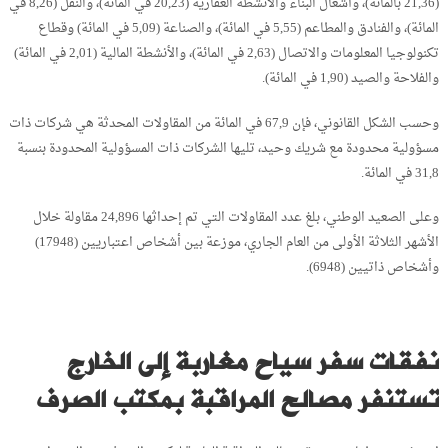
(21,36 بالمائة)، وأشغال البناء والأنشطة العقارية (20,23 في المائة)، والنقل (8,26 في
المائة)، والفنادق والمطاعم (5,55 في المائة)، والصناعة (5,09 في المائة) وقطاع
تكنولوجيا المعلومات والاتصال (2,63 في المائة)، والأنشطة المالية (2,01 في المائة)
والفلاحة والصيد (1,90 في المائة).
وحسب الشكل القانوني، فإن 67,9 في المائة من المقاولات المحدثة هي شركات ذات
مسؤولية محدودة مع شريك وحيد، تليها الشركات ذات المسؤولية المحدودة بنسبة
31,8 في المائة.
وعلى الصعيد الوطني، بلغ عدد المقاولات التي تم إحداثها 24,896 مقاولة خلال
الأشهر الثلاثة الأولى من العام الجاري، موزعة بين أشخاص اعتباريين (17948)
وأشخاص ذاتيين (6948).
نفقات سفر سياح مغاربة إلى الخارج
تستنفر مصالح المراقبة بمكتب الصرف