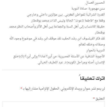
الحسين العسال
سنن مهجورة: صـلاة التوبـة
القدرة الشرائية للمواطن المغربي.. بين مؤثرَين داخلي وخارجي
وقفة مع “فاطمة ناعوت” الحالة وليس الذات محمد بوقنطار
حقيقة الانتساب إلى أهل السنة والجماعة بين أهل الأثر وأصحاب النظر محمد
بوقنطار
نقد فكر الفيلسوف ابن رشد الحفيد نقد موقف ابن رشد في موضوع وجود الله
وصفاته وخلقه للعالم
التربية بالحوار
الأجوبة الشافية عن الأسئلة المصيرية: من أين؟ لماذا؟ وإلى أين؟ (5) (خلق
الإنسان، أصله ومراحل تكوينه) ذ. عبد اللطيف الخيالي
اترك تعليقاً
لن يتم نشر عنوان بريدك الإلكتروني.
الحقول الإلزامية مشار إليها بـ
*
التعليق
*