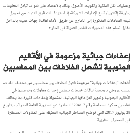
وعمليات نقل الملكية وتفويت الأصول، وذلك بالاعتماد على قنوات تبادل المعلومات
بطريقة إلكترونية مع الإدارات الشريكة، إذ استهدف التدقيق التثبت من تحويل
قيمة المعاملات المذكورة إلى الخارج عن طريق الأداء لفائدة جهات معينة بالداخل
مقابل تسلم هذه التحويلات ناقص العمولة في الخارج.
إعفاءات جبائية مزعومة في الأقاليم
الجنوبية تشعل الخلافات بين المحاسبين
أشعلت “إعفاءات جبائية” مزعومة فتيل الخلاف بين محاسبين من مختلف الفئات،
بسبب عروض ترويجية لباقات خدمات تتضمن إحداث مقاولات وتوطينها في
الأقاليم الجنوبية وتدبير التزاماتها الجبائية، المشمولة بإعفاءات كثيرة، بما يخالف
تفاصيل مذكرة المصلحة رقم 3294/17 الصادرة عن المديرية العامة للضرائب بتاريخ
28 يوليوز 2017، التي توضح المساطر الجبائية المطبقة على المقاولات المستقرة
في الصحراء المغربية.