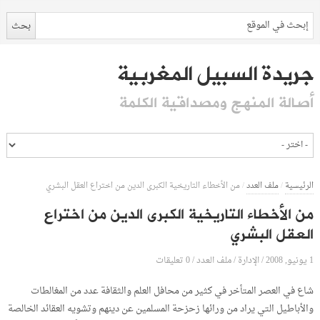
جريدة السبيل المغربية
أصالة المنهج ومصداقية الكلمة
الرئيسية
/
ملف العدد
/
من الأخطاء التاريخية الكبرى الدين من اختراع العقل البشري
من الأخطاء التاريخية الكبرى الدين من اختراع
العقل البشري
1 يونيو, 2008
الإدارة
0 تعليقات
/
/
ملف العدد
/
شاع في العصر المتأخر في كثير من محافل العلم والثقافة عدد من المغالطات
والأباطيل التي يراد من ورائها زحزحة المسلمين عن دينهم وتشويه العقائد الخالصة