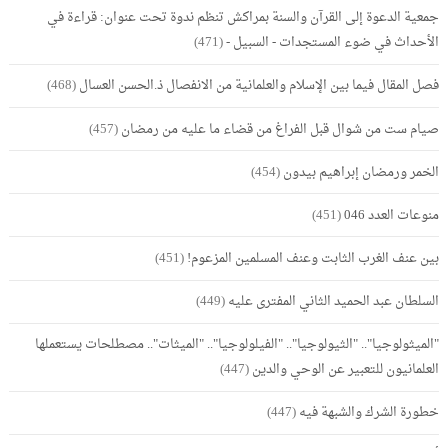
جمعية الدعوة إلى القرآن والسنة بمراكش تنظم ندوة تحت عنوان: قراءة في
الأحداث في ضوء المستجدات - السبيل -
(471)
فصل المقال فيما بين الإسلام والعلمانية من الانفصال ذ.الحسن العسال
(468)
صيام ست من شوال قبل الفراغ من قضاء ما عليه من رمضان
(457)
الخمر ورمضان إبراهيم بيدون
(454)
منوعات العدد 046
(451)
بين عنف الغرب الثابت وعنف المسلمين المزعوم!
(451)
السلطان عبد الحميد الثاني المفترى عليه
(449)
"الميثولوجيا".. "الثيولوجيا".. "الفيلولوجيا".. "الميثات".. مصطلحات يستعملها
العلمانيون للتعبير عن الوحي والدين
(447)
خطورة الشرك والشبهة فيه
(447)