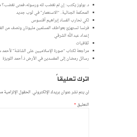
د. بولوز يكتب: إن لم نغضب لله ورسوله، فمتى نغضب؟ 
المحكمة الجنائية.. “الاستعمار” في ثوب جديد
لكي نحارب الفساد إبراهيم أقنسوس
فرنسا تستهزئ بعواطف المسلمين مليونان ونصف من الفرنك 
إعداد عبد الله الشرقي
ثقافيات
مراجعة لكتاب “صورة الإسلاميين على الشاشة” لأحمد سا
رسائل رمضان إلى المفسدين في الأرض ذ.أحمد اللويزة
اترك تعليقاً
لن يتم نشر عنوان بريدك الإلكتروني.
الحقول الإلزامية مشا
التعليق
*