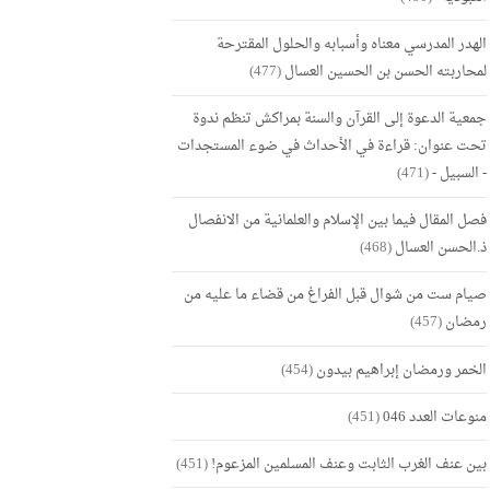
الهدر المدرسي معناه وأسبابه والحلول المقترحة
لمحاربته الحسن بن الحسين العسال
(477)
جمعية الدعوة إلى القرآن والسنة بمراكش تنظم ندوة
تحت عنوان: قراءة في الأحداث في ضوء المستجدات
- السبيل -
(471)
فصل المقال فيما بين الإسلام والعلمانية من الانفصال
ذ.الحسن العسال
(468)
صيام ست من شوال قبل الفراغ من قضاء ما عليه من
رمضان
(457)
الخمر ورمضان إبراهيم بيدون
(454)
منوعات العدد 046
(451)
بين عنف الغرب الثابت وعنف المسلمين المزعوم!
(451)