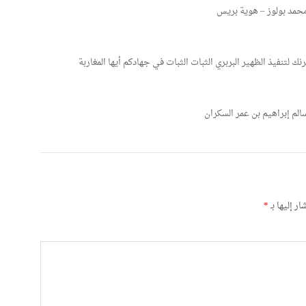
محمد بولوز – هوية بريس
لتنفيذ الظهير البربري الثبات الثبات في جهادكم أيها المغاربة
لم إبراهيم بن عمر السكران
ر إليها بـ
*