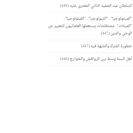
السلطان عبد الحميد الثاني المفترى عليه
(449)
"الميثولوجيا".. "الثيولوجيا".. "الفيلولوجيا"..
"الميثات".. مصطلحات يستعملها العلمانيون للتعبير عن
الوحي والدين
(447)
خطورة الشرك والشبهة فيه
(447)
أهل السنة وسط بين الروافض والخوارج
(446)