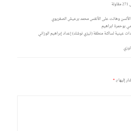
ة
ى الألسن وهانت على الأنفس محمد برعيش الصفريوي
مي بوحمرة ابراهيم
ت عينية لساكنة منطقة (تيزي نوشك) إعداد إبراهيم الوزاني
اوزي
ر إليها بـ
*