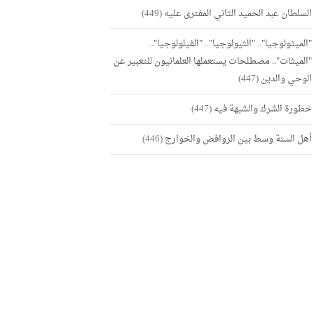
السلطان عبد الحميد الثاني المفترى عليه
(449)
"الميثولوجيا".. "الثيولوجيا".. "الفيلولوجيا"..
"الميثات".. مصطلحات يستعملها العلمانيون للتعبير عن
الوحي والدين
(447)
خطورة الشرك والشبهة فيه
(447)
أهل السنة وسط بين الروافض والخوارج
(446)