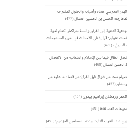
الهدر المدرسي معناه وأسبابه والحلول المقترحة
لمحاربته الحسن بن الحسين العسال
(477)
جمعية الدعوة إلى القرآن والسنة بمراكش تنظم ندوة
تحت عنوان: قراءة في الأحداث في ضوء المستجدات
- السبيل -
(471)
فصل المقال فيما بين الإسلام والعلمانية من الانفصال
ذ.الحسن العسال
(468)
صيام ست من شوال قبل الفراغ من قضاء ما عليه من
رمضان
(457)
الخمر ورمضان إبراهيم بيدون
(454)
منوعات العدد 046
(451)
بين عنف الغرب الثابت وعنف المسلمين المزعوم!
(451)