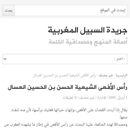
جريدة السبيل المغربية
أصالة المنهج ومصداقية الكلمة
الرئيسية
/
غير مصنف
/
رأس الأفعى الشيعية الحسن بن الحسين العسال
رأس الأفعى الشيعية الحسن بن الحسين العسال
1 أبريل, 2009
الإدارة
0 تعليقات
/
/
غير مصنف
/
يقال إذا أردت القضاء على الأفعى، وإنهاء حياتها فعليك برأسها، لأن منه تنفث
سمها.
ومصداقا لهذه الحكمة، علينا البحث عن رأس الأفعى في إطار ما يشهده المغرب من