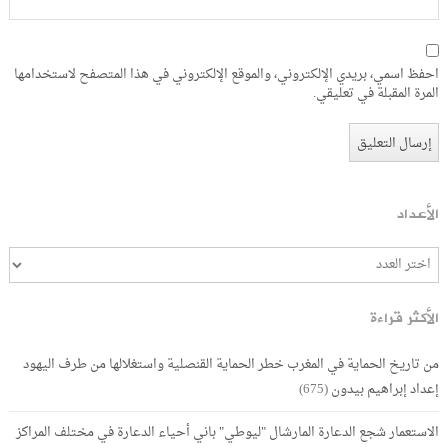
احفظ اسمي، بريدي الإلكتروني، والموقع الإلكتروني في هذا المتصفح لاستخدامها
المرة المقبلة في تعليقي.
الأعداد
الأكثر قراءة
من تاريخ الحماية في المغرب خطر الحماية القنصلية واستغلالها من طرف اليهود
إعداد إبراهيم بيدون
(675)
الاستعمار شجع الدعارة المارشال "ليوطي" باني أحياء الدعارة في مختلف المراكز