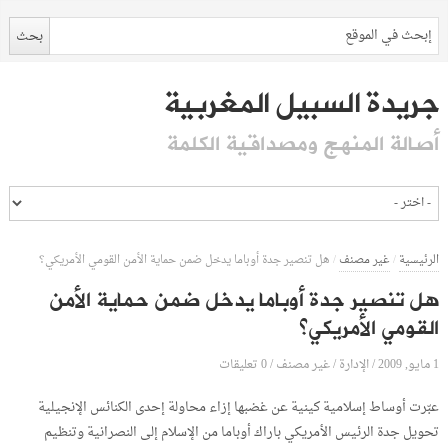
جريدة السبيل المغربية
أصالة المنهج ومصداقية الكلمة
الرئيسية
/
غير مصنف
/
هل تنصير جدة أوباما يدخل ضمن حماية الأمن القومي الأمريكي؟
هل تنصير جدة أوباما يدخل ضمن حماية الأمن
القومي الأمريكي؟
1 مايو, 2009
الإدارة
0 تعليقات
/
/
غير مصنف
/
عبّرت أوساط إسلامية كينية عن غضبها إزاء محاولة إحدى الكنائس الإنجيلية
تحويل جدة الرئيس الأمريكي باراك أوباما من الإسلام إلى النصرانية وتنظيم