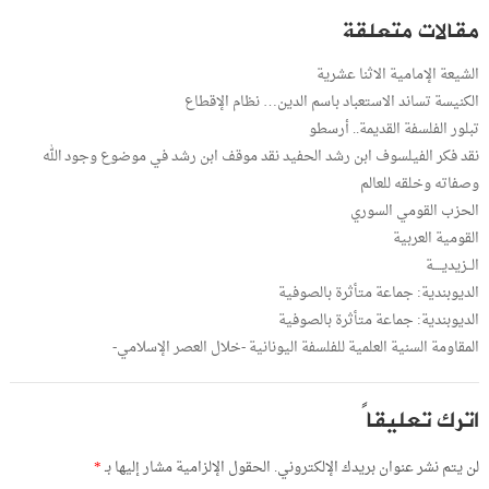
مقالات متعلقة
الشيعة الإمامية الاثنا عشرية
الكنيسة تساند الاستعباد باسم الدين… نظام الإقطاع
تبلور الفلسفة القديمة.. أرسطو
نقد فكر الفيلسوف ابن رشد الحفيد نقد موقف ابن رشد في موضوع وجود الله
وصفاته وخلقه للعالم
الحزب القومي السوري
القومية العربية
الــزيديــــة
الديوبندية: جماعة متأثرة بالصوفية
الديوبندية: جماعة متأثرة بالصوفية
المقاومة السنية العلمية للفلسفة اليونانية -خلال العصر الإسلامي-
اترك تعليقاً
لن يتم نشر عنوان بريدك الإلكتروني.
الحقول الإلزامية مشار إليها بـ
*