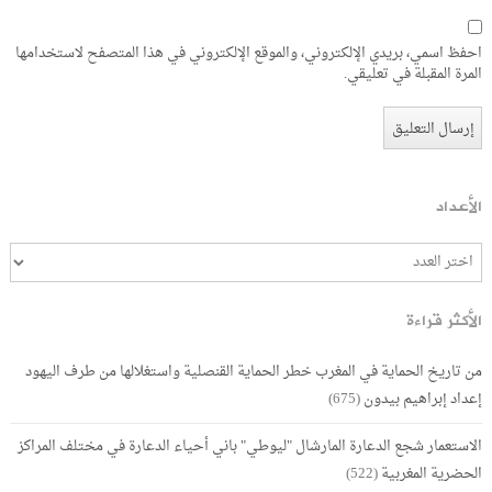
احفظ اسمي، بريدي الإلكتروني، والموقع الإلكتروني في هذا المتصفح لاستخدامها
المرة المقبلة في تعليقي.
الأعداد
الأكثر قراءة
من تاريخ الحماية في المغرب خطر الحماية القنصلية واستغلالها من طرف اليهود
إعداد إبراهيم بيدون
(675)
الاستعمار شجع الدعارة المارشال "ليوطي" باني أحياء الدعارة في مختلف المراكز
الحضرية المغربية
(522)