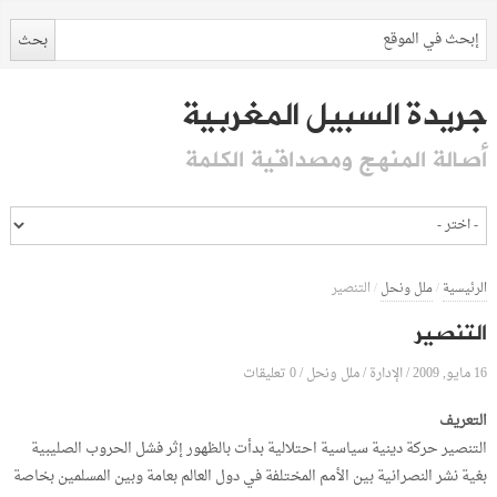
جريدة السبيل المغربية
أصالة المنهج ومصداقية الكلمة
الرئيسية
/
ملل ونحل
/
التنصير
التنصير
16 مايو, 2009
الإدارة
0 تعليقات
/
/
ملل ونحل
/
التعريف
التنصير حركة دينية سياسية احتلالية بدأت بالظهور إثر فشل الحروب الصليبية
بغية نشر النصرانية بين الأمم المختلفة في دول العالم بعامة وبين المسلمين بخاصة