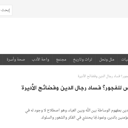
يات
ملل ونحل
تراث وتاريخ
مجتمع
واحة الأدب
صحة وأسرة
ور؟ فساد رجال الدين وفضائح الأديرة
س للفجور؟ فساد رجال الدين وفضائح الأديرة
ن بمفهوم الوساطة بين الله وبين العباد، وهو اصطلاح لا وجود له في
نين بالدين، ونموذجًا يحتذي في الفكر والشعور والسلوك.