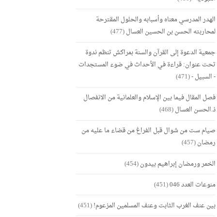
الهدر المدرسي معناه وأسبابه والحلول المقترحة
لمحاربته الحسن بن الحسين العسال
(477)
جمعية الدعوة إلى القرآن والسنة بمراكش تنظم ندوة
تحت عنوان: قراءة في الأحداث في ضوء المستجدات
- السبيل -
(471)
فصل المقال فيما بين الإسلام والعلمانية من الانفصال
ذ.الحسن العسال
(468)
صيام ست من شوال قبل الفراغ من قضاء ما عليه من
رمضان
(457)
الخمر ورمضان إبراهيم بيدون
(454)
منوعات العدد 046
(451)
بين عنف الغرب الثابت وعنف المسلمين المزعوم!
(451)