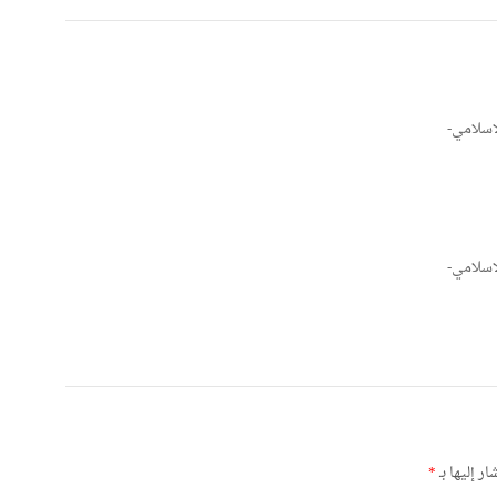
لإسلامي-
لإسلامي-
ر إليها بـ
*