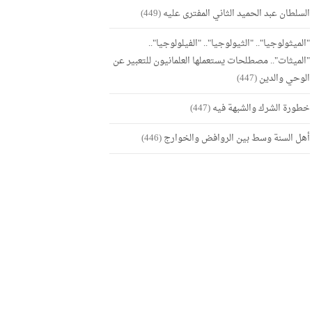
السلطان عبد الحميد الثاني المفترى عليه
(449)
"الميثولوجيا".. "الثيولوجيا".. "الفيلولوجيا"..
"الميثات".. مصطلحات يستعملها العلمانيون للتعبير عن
الوحي والدين
(447)
خطورة الشرك والشبهة فيه
(447)
أهل السنة وسط بين الروافض والخوارج
(446)