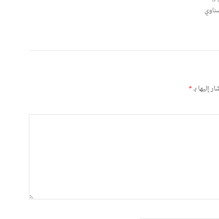
ناوي
ر إليها بـ
*