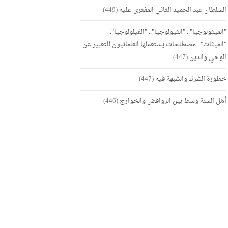
السلطان عبد الحميد الثاني المفترى عليه
(449)
"الميثولوجيا".. "الثيولوجيا".. "الفيلولوجيا"..
"الميثات".. مصطلحات يستعملها العلمانيون للتعبير عن
الوحي والدين
(447)
خطورة الشرك والشبهة فيه
(447)
أهل السنة وسط بين الروافض والخوارج
(446)