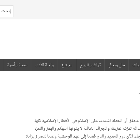
يات
ملل ونحل
تراث وتاريخ
مجتمع
واحة الأدب
صحة وأسرة
تحقق أن الحملة اشتدت على الإسلام في الأقطار الإسلامية كلها.
 تمزقه تمزيقا، والجرائد الخائنة لا يفوتها التهكم والهمز واللمز،
ء الآن دور الحديد والنار، فعدنا إلى عهد الوحشية وعدنا لعصر (إيزابلا