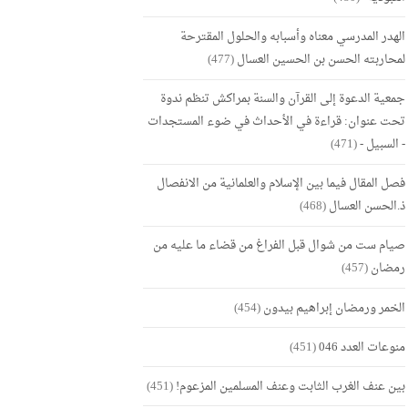
الهدر المدرسي معناه وأسبابه والحلول المقترحة
لمحاربته الحسن بن الحسين العسال
(477)
جمعية الدعوة إلى القرآن والسنة بمراكش تنظم ندوة
تحت عنوان: قراءة في الأحداث في ضوء المستجدات
- السبيل -
(471)
فصل المقال فيما بين الإسلام والعلمانية من الانفصال
ذ.الحسن العسال
(468)
صيام ست من شوال قبل الفراغ من قضاء ما عليه من
رمضان
(457)
الخمر ورمضان إبراهيم بيدون
(454)
منوعات العدد 046
(451)
بين عنف الغرب الثابت وعنف المسلمين المزعوم!
(451)