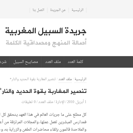
الرئيسية
عن الجريدة
اتصل بنا
جريدة السبيل المغربية
أصالة المنهج ومصداقية الكلمة
كلمة العدد
ملف العدد
مصابيح السبيل
شرع
الرئيسية
/
ملف العدد
/
تنصير المغاربة بقوة الحديد والنار*
تنصير المغاربة بقوة الحديد والنار*
1 أبريل, 2010
الإدارة
0 تعليقات
/
/
ملف العدد
/
كل مطلع على ما جريات العالم في هذا العهد يتحقق كل ال
فمدارس المبشرين تعمل عملها، والمجلات المرتزقة من أعدائه
والملاحدة قائمون بإلقاء محاضرات الطعن والزراية به، وجا