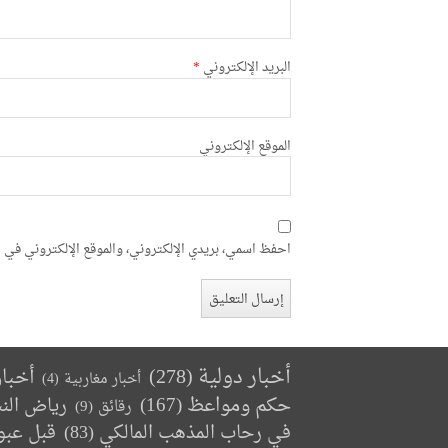
البريد الإلكتروني
*
الموقع الإلكتروني
احفظ اسمي، بريدي الإلكتروني، والموقع الإلكتروني في ه
أخبار دولية
(278)
أخبا
أخبار مغاربية
(4)
حكم ومواعظ
(167)
رياض الن
رقائق
(9)
في رحاب المذهب المالكي
(83)
قبل عبو