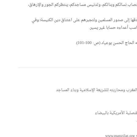
غتصاب نسائكم وبناتكم، وتدنيس مساجدكم، ينتظركم الجور والإرهاق،
دقها إلى صدور المسلمين ولتجبرهم على اعتناق دين الكنيسة؛ وفي
حاسب أعداءه حسابا غير يسير.
ج الحسن بوعياد (ص: 100-101).
لمغرب ومحاربته للشريعة الإسلامية وبناء المساجد
صلية الأمريكية بالبيضاء
w