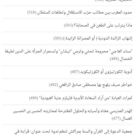
حدود المغرب بين مطالب حزب الاستقلال وتطلعات السلطان
(518)
ماذا يترتب على الطعن في الصحابة؟
(503)
إلتهاب الزائدة الدودية ( أو المصرانة الزايدة )
(501)
"سناء العاجي" محرومة تحثي وترمي "نيشان" واستمرار الجرأة على الدين لطيفة
الخصال
(489)
أدوية الكورتيزون أو الكورتيكويد
(487)
خواطر صيف يلهج بها مصطفى صادق الرافعي
(482)
ثمرات العبادة "من أراد السعادة الأبدية فليلزم عتبة العبودية"
(480)
الهدر المدرسي معناه وأسبابه والحلول المقترحة لمحاربته الحسن بن الحسين
العسال
(477)
جمعية الدعوة إلى القرآن والسنة بمراكش تنظم ندوة تحت عنوان: قراءة في