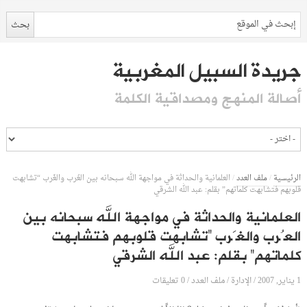
جريدة السبيل المغربية
أصالة المنهج ومصداقية الكلمة
الرئيسية
/
ملف العدد
/
العلمانية والحداثة في مواجهة الله سبحانه بين العُرب والغَرب “تشابهت
قلوبهم فتشابهت كلماتهم” بقلم: عبد الله الشرقي
العلمانية والحداثة في مواجهة الله سبحانه بين
العُرب والغَرب “تشابهت قلوبهم فتشابهت
كلماتهم” بقلم: عبد الله الشرقي
1 يناير, 2007
الإدارة
0 تعليقات
/
/
ملف العدد
/