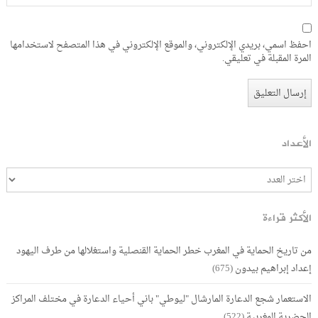
احفظ اسمي، بريدي الإلكتروني، والموقع الإلكتروني في هذا المتصفح لاستخدامها
المرة المقبلة في تعليقي.
الأعداد
الأكثر قراءة
من تاريخ الحماية في المغرب خطر الحماية القنصلية واستغلالها من طرف اليهود
إعداد إبراهيم بيدون
(675)
الاستعمار شجع الدعارة المارشال "ليوطي" باني أحياء الدعارة في مختلف المراكز
الحضرية المغربية
(522)