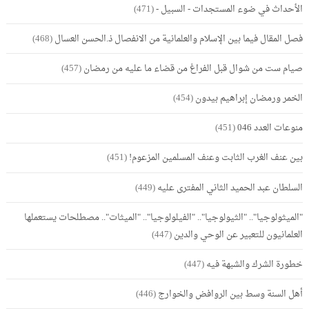
الأحداث في ضوء المستجدات - السبيل -
(471)
فصل المقال فيما بين الإسلام والعلمانية من الانفصال ذ.الحسن العسال
(468)
صيام ست من شوال قبل الفراغ من قضاء ما عليه من رمضان
(457)
الخمر ورمضان إبراهيم بيدون
(454)
منوعات العدد 046
(451)
بين عنف الغرب الثابت وعنف المسلمين المزعوم!
(451)
السلطان عبد الحميد الثاني المفترى عليه
(449)
"الميثولوجيا".. "الثيولوجيا".. "الفيلولوجيا".. "الميثات".. مصطلحات يستعملها
العلمانيون للتعبير عن الوحي والدين
(447)
خطورة الشرك والشبهة فيه
(447)
أهل السنة وسط بين الروافض والخوارج
(446)