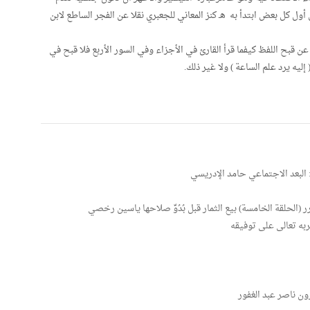
ول كل بعض ابتدأ به هـ كنز المعاني للجعبري نقلا عن الفجر الساطع لابن
ن قبح اللفظ كيفما قرأ القارئ في الأجزاء وفي السور الأربع فلا قبح في
 إليه يرد علم الساعة ) ولا غير ذلك.
 البعد الاجتماعي حامد الإدريسي
ر (الحلقة الخامسة) بيع الثمار قبل بُدُوِّ صلاحها ياسين رخصي
ه تعالى على توفيقه
ون ناصر عبد الغفور