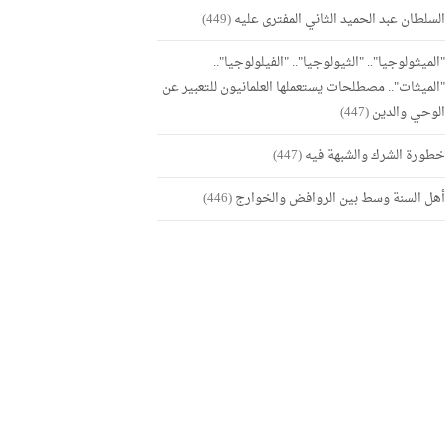
السلطان عبد الحميد الثاني المفترى عليه
(449)
"الميثولوجيا".. "الثيولوجيا".. "الفيلولوجيا"..
"الميثات".. مصطلحات يستعملها العلمانيون للتعبير عن
الوحي والدين
(447)
خطورة الشرك والشبهة فيه
(447)
أهل السنة وسط بين الروافض والخوارج
(446)