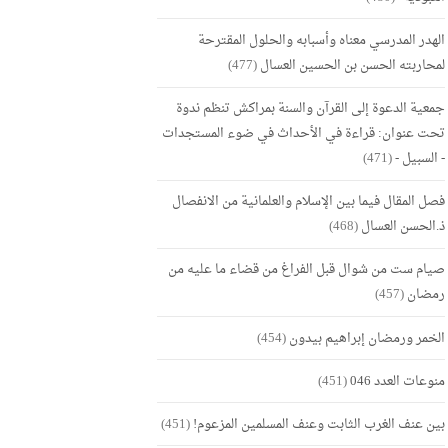
الهدر المدرسي معناه وأسبابه والحلول المقترحة
لمحاربته الحسن بن الحسين العسال
(477)
جمعية الدعوة إلى القرآن والسنة بمراكش تنظم ندوة
تحت عنوان: قراءة في الأحداث في ضوء المستجدات
- السبيل -
(471)
فصل المقال فيما بين الإسلام والعلمانية من الانفصال
ذ.الحسن العسال
(468)
صيام ست من شوال قبل الفراغ من قضاء ما عليه من
رمضان
(457)
الخمر ورمضان إبراهيم بيدون
(454)
منوعات العدد 046
(451)
بين عنف الغرب الثابت وعنف المسلمين المزعوم!
(451)