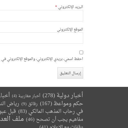
البريد الإلكتروني
*
الموقع الإلكتروني
احفظ اسمي، بريدي الإلكتروني، والموقع الإلكتروني في ه
أخبار دولية
(278)
أخبا
أخبار مغاربية
(4)
حكم ومواعظ
(167)
رياض الن
رقائق
(9)
في رحاب المذهب المالكي
(83)
قبل عبو
ملف العد
مفاهيم يجب أن تصحح
(46)
وقفات مع الإعلام
(41)