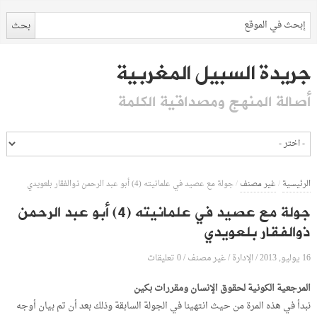
جريدة السبيل المغربية
أصالة المنهج ومصداقية الكلمة
الرئيسية
/
غير مصنف
/
جولة مع عصيد في علمانيته (4) أبو عبد الرحمن ذوالفقار بلعويدي
جولة مع عصيد في علمانيته (4) أبو عبد الرحمن
ذوالفقار بلعويدي
16 يوليو, 2013
الإدارة
0 تعليقات
/
/
غير مصنف
/
المرجعية الكونية لحقوق الإنسان ومقررات بكين
نبدأ في هذه المرة من حيث انتهينا في الجولة السابقة وذلك بعد أن تم بيان أوجه