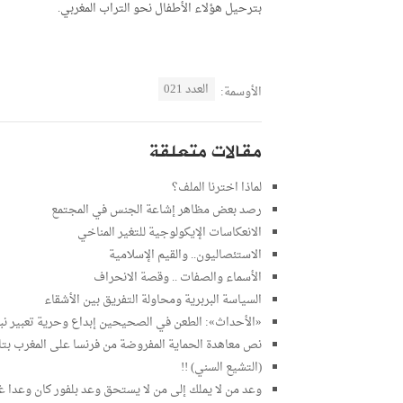
بترحيل هؤلاء الأطفال نحو التراب المغربي.
العدد 021
الأوسمة:
مقالات متعلقة
لماذا اخترنا الملف؟
رصد بعض مظاهر إشاعة الجنس في المجتمع
الانعكاسات الإيكولوجية للتغير المناخي
الاستئصاليون.. والقيم الإسلامية
الأسماء والصفات .. وقصة الانحراف
السياسة البربرية ومحاولة التفريق بين الأشقاء
«الأحداث»: الطعن في الصحيحين إبداع وحرية تعبير نب
نص معاهدة الحماية المفروضة من فرنسا على المغرب بتاريخ /1912
(التشيع السني) !!
وعد من لا يملك إلى من لا يستحق وعد بلفور كان وعدا 