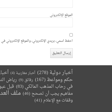
الموقع الإلكتروني
احفظ اسمي، بريدي الإلكتروني، والموقع الإلكتروني في ه
أخبار دولية
(278)
أخبا
أخبار مغاربية
(4)
حكم ومواعظ
(167)
رياض الن
رقائق
(9)
في رحاب المذهب المالكي
(83)
قبل عبو
ملف العد
مفاهيم يجب أن تصحح
(46)
وقفات مع الإعلام
(41)