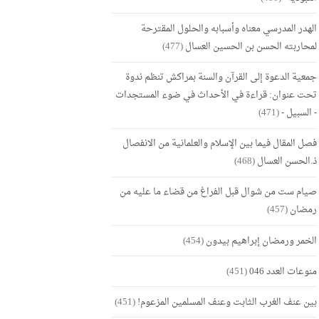
الهدر المدرسي معناه وأسبابه والحلول المقترحة
لمحاربته الحسن بن الحسين العسال
(477)
جمعية الدعوة إلى القرآن والسنة بمراكش تنظم ندوة
تحت عنوان: قراءة في الأحداث في ضوء المستجدات
- السبيل -
(471)
فصل المقال فيما بين الإسلام والعلمانية من الانفصال
ذ.الحسن العسال
(468)
صيام ست من شوال قبل الفراغ من قضاء ما عليه من
رمضان
(457)
الخمر ورمضان إبراهيم بيدون
(454)
منوعات العدد 046
(451)
بين عنف الغرب الثابت وعنف المسلمين المزعوم!
(451)