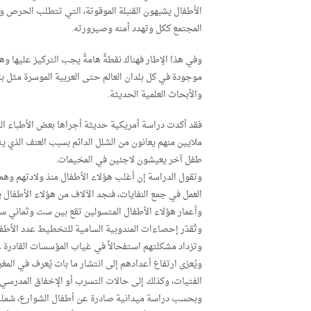
الأطفال يشبهون القنبلة الموقوتة، التي تتطلب الحرص و
المجتمع ككل وتهدد أمنه وصيرورته.
وفي هذا الإطار فهناك نقطةً هامةً يجب التركيز عليها 
موجودة في كل بلدان العالم حتى العربية الموسرة مثل بلد
والأبحاث العلمية الحديثة.
ملايين منهم يعانون من الشلل الدائم بسبب العنف الذي 
طفل آخر يعيشون لاجئين في المخيمات.
وتقول الدراسة إن أغلب هؤلاء الأطفال منذ ولادتهم وهم 
العمل في جمع النفايات، فنجد الآلاف من هؤلاء الأطفال
وأعمار هؤلاء الأطفال المتسولين تقع بين ست وثماني سنو
وتزداد مشكلتهم استفحالاً في غياب المؤسسات القادرة عل
ويُعزى ارتفاع أعدادهم إلى انتشار ما بات يُعرف في المغ
الفتيات، وكذلك إلى حالات التسرب أو الإخفاق المدرسي ال