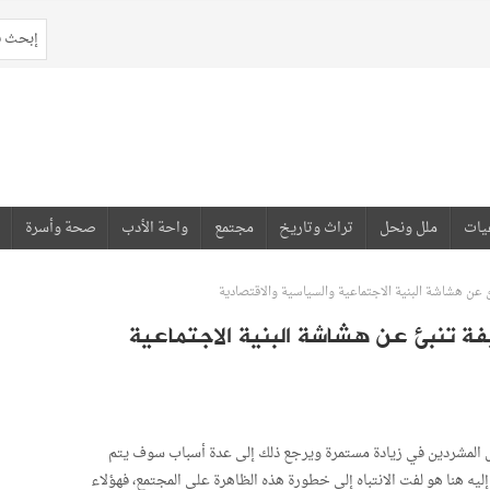
يات
ملل ونحل
تراث وتاريخ
مجتمع
واحة الأدب
صحة وأسرة
ئ عن هشاشة البنية الاجتماعية والسياسية والاقتصادية
يفة تنبئ عن هشاشة البنية الاجتماعية
ل المشردين في زيادة مستمرة ويرجع ذلك إلى عدة أسباب سوف يتم
إليه هنا هو لفت الانتباه إلى خطورة هذه الظاهرة على المجتمع، فهؤلاء