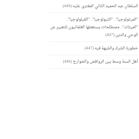
السلطان عبد الحميد الثاني المفترى عليه
(449)
"الميثولوجيا".. "الثيولوجيا".. "الفيلولوجيا"..
"الميثات".. مصطلحات يستعملها العلمانيون للتعبير عن
الوحي والدين
(447)
خطورة الشرك والشبهة فيه
(447)
أهل السنة وسط بين الروافض والخوارج
(446)