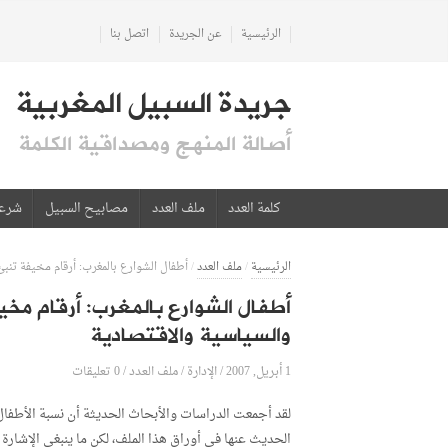
الرئيسية
عن الجريدة
اتصل بنا
جريدة السبيل المغربية
أصالة المنهج ومصداقية الكلمة
كلمة العدد
ملف العدد
مصابيح السبيل
شرع
الرئيسية
/
ملف العدد
/
أطفال الشوارع بالمغرب: أرقام مخيفة تنب
أطفال الشوارع بالمغرب: أرقام مخ
والسياسية والاقتصادية
1 أبريل, 2007
الإدارة
0 تعليقات
/
/
ملف العدد
/
لقد أجمعت الدراسات والأبحاث الحديثة أن نسبة الأطفا
الحديث عنها في أوراق هذا الملف، لكن ما ينبغي الإشارة 