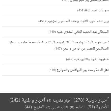
منوعات العدد 046
(451)
بين عنف الغرب الثابت وعنف المسلمين المزعوم!
(451)
السلطان عبد الحميد الثاني المفترى عليه
(449)
"الميثولوجيا".. "الثيولوجيا".. "الفيلولوجيا".. "الميثات".. مصطلحات يستعملها
العلمانيون للتعبير عن الوحي والدين
(447)
خطورة الشرك والشبهة فيه
(447)
أهل السنة وسط بين الروافض والخوارج
(446)
أخبار دولية
(278)
أخبار وطنية
(242)
أخبار مغاربية
(4)
الأخيرة
(51)
المنهج
(44)
التعليم
(8)
الشأن الديني
(2)