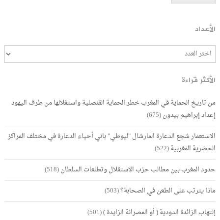
الأعداد
الأكثر قراءة
من تاريخ الحماية في المغرب خطر الحماية القنصلية واستغلالها من طرف اليهود
إعداد إبراهيم بيدون
(675)
الاستعمار شجع الدعارة المارشال "ليوطي" باني أحياء الدعارة في مختلف المراكز
الحضرية المغربية
(522)
حدود المغرب بين مطالب حزب الاستقلال وتطلعات السلطان
(518)
ماذا يترتب على الطعن في الصحابة؟
(503)
إلتهاب الزائدة الدودية ( أو المصرانة الزايدة )
(501)