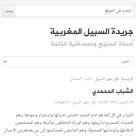
جريدة السبيل المغربية
أصالة المنهج ومصداقية الكلمة
الرئيسية
/
قبل عبور السبيل
/
الشباب المحمدي
الشباب المحمدي
16 أكتوبر, 2013
الإدارة
0 تعليقات
/
/
قبل عبور السبيل
/
الشباب في كل أمّة هم الدم الجديد الضامن لحياتها واستمرار وجودها، وهم
الامتداد الصحيح لتاريخها، وهم الورثة الحافظون لمآثرها، وهم المصحّحون
لأغلاطها وأوضاعها المنحرفة، وهم الحاملون لخصائصها إلى من بعدهم من الأجيال.