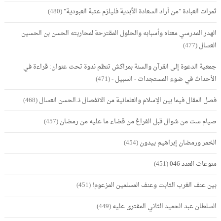
ثمرات العبادة "من أراد السعادة الأبدية فليلزم عتبة العبودية"
(480)
الهدر المدرسي معناه وأسبابه والحلول المقترحة لمحاربته الحسن بن الحسين
العسال
(477)
جمعية الدعوة إلى القرآن والسنة بمراكش تنظم ندوة تحت عنوان: قراءة في
الأحداث في ضوء المستجدات - السبيل -
(471)
فصل المقال فيما بين الإسلام والعلمانية من الانفصال ذ.الحسن العسال
(468)
صيام ست من شوال قبل الفراغ من قضاء ما عليه من رمضان
(457)
الخمر ورمضان إبراهيم بيدون
(454)
منوعات العدد 046
(451)
بين عنف الغرب الثابت وعنف المسلمين المزعوم!
(451)
السلطان عبد الحميد الثاني المفترى عليه
(449)