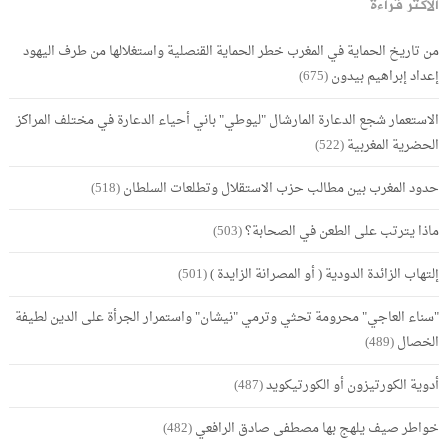
الأكثر قراءة
من تاريخ الحماية في المغرب خطر الحماية القنصلية واستغلالها من طرف اليهود
إعداد إبراهيم بيدون
(675)
الاستعمار شجع الدعارة المارشال "ليوطي" باني أحياء الدعارة في مختلف المراكز
الحضرية المغربية
(522)
حدود المغرب بين مطالب حزب الاستقلال وتطلعات السلطان
(518)
ماذا يترتب على الطعن في الصحابة؟
(503)
إلتهاب الزائدة الدودية ( أو المصرانة الزايدة )
(501)
"سناء العاجي" محرومة تحثي وترمي "نيشان" واستمرار الجرأة على الدين لطيفة
الخصال
(489)
أدوية الكورتيزون أو الكورتيكويد
(487)
خواطر صيف يلهج بها مصطفى صادق الرافعي
(482)