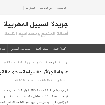
الرئيسية
عن الجريدة
اتصل بنا
جريدة السبيل المغربية
أصالة المنهج ومصداقية الكلمة
كلمة العدد
ملف العدد
مصابيح السبيل
شرع
الرئيسية
/
غير مصنف
/
علماء الجزائر والسياسة.. حماد القباج
علماء الجزائر والسياسة.. حماد القب
16 فبراير, 2014
الإدارة
0 تعليقات
/
/
غير مصنف
/
إن من دواعي كتابة هذه المقالة؛ إبراز التشابه بين ما 
تهدف إليه-؛ إلى تنفير العلماء والمتدينين -بالترغيب و
الجزائرية في عهد مؤسسها ورئيسها العلامة السلفي المصل