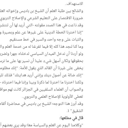
الاستهداف..
والشائع بين طلبة العلم أن الشيخ بن باديس وإخوانه العل
ضرورة الاقتصار على التعليم الشرعي والإصلاح التربوي.
وقد ذاعت في هذا الصدد مقولته -التي أريد لها أن تنتشر
“إننا اخترنا الخطة الدينية على غيرها عن علم وبصيرة و
والثبات على وجه واحد، والسير في خط مستقيم.
وما كنا لنجد هذا كله إلا فيما تفرغنا له من خدمة العلم 
ولو أردنا أن ندخل الميدان السياسي لدخلناه جهرا ولضربنا 
بحقوقها ولكان أسهل شيء علينا أن نسير بها على ما نرسمه 
يخفى على غيرنا أن القائد الذي يقول للأمة: “إنك مظلومة
“إنك ضالة عن أصول دينك وإنني أريد هدايتك” فذلك تلبية
ولكننا اخترنا ما اخترنا لما ذكرنا وبينا وإننا فيما اخترناه
والصواب أن العلماء السلفيين في الجزائر كانت لهم مو
تعطي الأولوية للإصلاح العلمي والتربوي..
وقد أبرز هذا التوجه؛ الشيخ بن باديس في محاضرة ألقاه
الشقيق” 1.
قال في مطلعها:
“وكلامنا اليوم عن العلم والسياسة معا؛ وقد يرى بعضهم أ