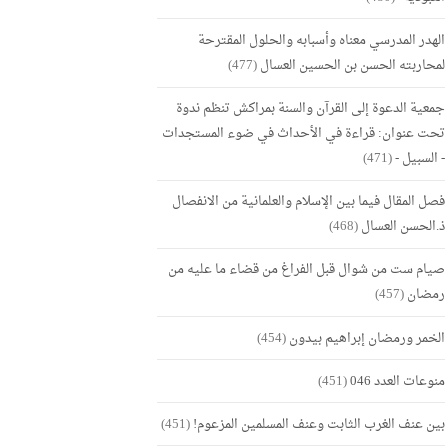
الهدر المدرسي معناه وأسبابه والحلول المقترحة
لمحاربته الحسن بن الحسين العسال
(477)
جمعية الدعوة إلى القرآن والسنة بمراكش تنظم ندوة
تحت عنوان: قراءة في الأحداث في ضوء المستجدات
- السبيل -
(471)
فصل المقال فيما بين الإسلام والعلمانية من الانفصال
ذ.الحسن العسال
(468)
صيام ست من شوال قبل الفراغ من قضاء ما عليه من
رمضان
(457)
الخمر ورمضان إبراهيم بيدون
(454)
منوعات العدد 046
(451)
بين عنف الغرب الثابت وعنف المسلمين المزعوم!
(451)