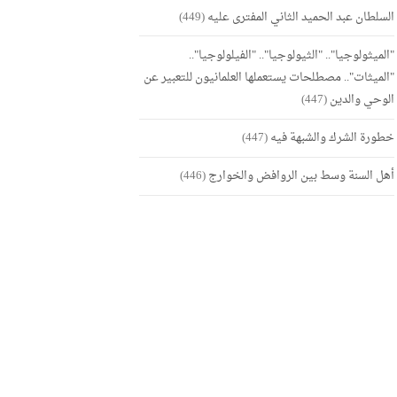
السلطان عبد الحميد الثاني المفترى عليه
(449)
"الميثولوجيا".. "الثيولوجيا".. "الفيلولوجيا"..
"الميثات".. مصطلحات يستعملها العلمانيون للتعبير عن
الوحي والدين
(447)
خطورة الشرك والشبهة فيه
(447)
أهل السنة وسط بين الروافض والخوارج
(446)