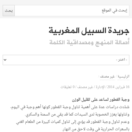
جريدة السبيل المغربية
أصالة المنهج ومصداقية الكلمة
الرئيسية
/
غير مصنف
/
16 فبراير, 2014
الإدارة
0 تعليقات
/
/
غير مصنف
/
وجبة الفطور تساعد على تقليل الوزن
شدّدت دراسات عدة على أهمية تناول وجبة الفطور كونها أهم وجبة في اليوم،
وتناولها يعزز الخصوبة لدى السيدات كما قد يقي من السمنة والسكري.
وعدم تناول وجبة الفطور قد يؤدي إلى تناول كميات كبيرة من الطعام الغني
بالسعرات الحرارية في وقت لاحق من النهار.