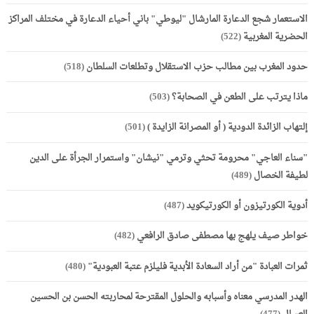
الاستعمار شجع الدعارة المارشال "ليوطي" باني أحياء الدعارة في مختلف المراكز
الحضرية المغربية
(522)
حدود المغرب بين مطالب حزب الاستقلال وتطلعات السلطان
(518)
ماذا يترتب على الطعن في الصحابة؟
(503)
إلتهاب الزائدة الدودية ( أو المصرانة الزايدة )
(501)
"سناء العاجي" محرومة تحثي وترمي "نيشان" واستمرار الجرأة على الدين
لطيفة الخصال
(489)
أدوية الكورتيزون أو الكورتيكويد
(487)
خواطر صيف يلهج بها مصطفى صادق الرافعي
(482)
ثمرات العبادة "من أراد السعادة الأبدية فليلزم عتبة العبودية"
(480)
الهدر المدرسي معناه وأسبابه والحلول المقترحة لمحاربته الحسن بن الحسين