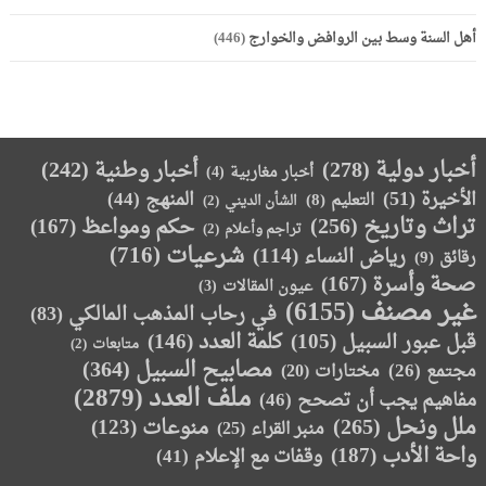
أهل السنة وسط بين الروافض والخوارج
(446)
أخبار دولية
(278)
أخبار وطنية
(242)
أخبار مغاربية
(4)
الأخيرة
(51)
المنهج
(44)
التعليم
(8)
الشأن الديني
(2)
تراث وتاريخ
(256)
حكم ومواعظ
(167)
تراجم وأعلام
(2)
(716)
شرعيات
رياض النساء
(114)
رقائق
(9)
صحة وأسرة
(167)
عيون المقالات
(3)
غير مصنف
(6155)
في رحاب المذهب المالكي
(83)
كلمة العدد
(146)
قبل عبور السبيل
(105)
متابعات
(2)
مصابيح السبيل
(364)
مجتمع
(26)
(20)
مختارات
ملف العدد
(2879)
مفاهيم يجب أن تصحح
(46)
ملل ونحل
(265)
(123)
منوعات
منبر القراء
(25)
واحة الأدب
(187)
وقفات مع الإعلام
(41)