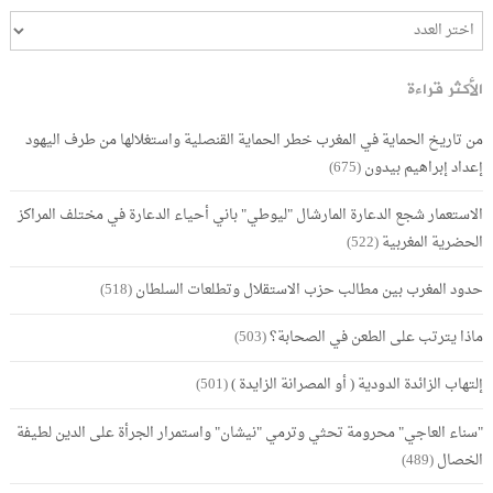
الأكثر قراءة
من تاريخ الحماية في المغرب خطر الحماية القنصلية واستغلالها من طرف اليهود
إعداد إبراهيم بيدون
(675)
الاستعمار شجع الدعارة المارشال "ليوطي" باني أحياء الدعارة في مختلف المراكز
الحضرية المغربية
(522)
حدود المغرب بين مطالب حزب الاستقلال وتطلعات السلطان
(518)
ماذا يترتب على الطعن في الصحابة؟
(503)
إلتهاب الزائدة الدودية ( أو المصرانة الزايدة )
(501)
"سناء العاجي" محرومة تحثي وترمي "نيشان" واستمرار الجرأة على الدين لطيفة
الخصال
(489)