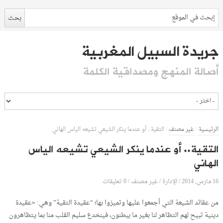
جريدة السبيل المغربية
أصالة المنهج ومصداقية الكلمة
الرئيسية
/
غير مصنف
/
التقية.. أو عندما ينكر الشيعي تشيعه الياس الهاني
التقية.. أو عندما ينكر الشيعي تشيعه الياس
الهاني
16 مارس, 2014
الإدارة
0 تعليقات
/
/
غير مصنف
/
من عقائد الشيعة التي أجمعوا عليها وتميزوا بها؛ “عقيدة التقية” وهي: «عقيدة
دينية تبيح لهم التظاهر لنا بغير ما يبطنون، فينخدع سليم القلب منا بما يتظاهرون