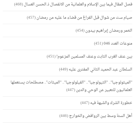
فصل المقال فيما بين الإسلام والعلمانية من الانفصال ذ.الحسن العسال
(468)
صيام ست من شوال قبل الفراغ من قضاء ما عليه من رمضان
(457)
الخمر ورمضان إبراهيم بيدون
(454)
منوعات العدد 046
(451)
بين عنف الغرب الثابت وعنف المسلمين المزعوم!
(451)
السلطان عبد الحميد الثاني المفترى عليه
(449)
"الميثولوجيا".. "الثيولوجيا".. "الفيلولوجيا".. "الميثات".. مصطلحات يستعملها
العلمانيون للتعبير عن الوحي والدين
(447)
خطورة الشرك والشبهة فيه
(447)
أهل السنة وسط بين الروافض والخوارج
(446)