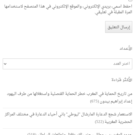
احفظ اسمي، بريدي الإلكتروني، والموقع الإلكتروني في هذا المتصفح لاستخدامها
المرة المقبلة في تعليقي.
الأعداد
الأكثر قراءة
من تاريخ الحماية في المغرب خطر الحماية القنصلية واستغلالها من طرف اليهود
إعداد إبراهيم بيدون
(675)
الاستعمار شجع الدعارة المارشال "ليوطي" باني أحياء الدعارة في مختلف المراكز
الحضرية المغربية
(522)
حدود المغرب بين مطالب حزب الاستقلال وتطلعات السلطان
(518)