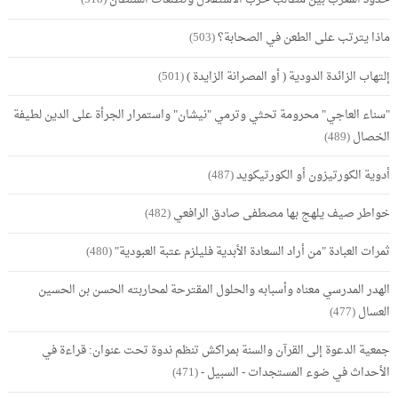
ماذا يترتب على الطعن في الصحابة؟
(503)
إلتهاب الزائدة الدودية ( أو المصرانة الزايدة )
(501)
"سناء العاجي" محرومة تحثي وترمي "نيشان" واستمرار الجرأة على الدين لطيفة
الخصال
(489)
أدوية الكورتيزون أو الكورتيكويد
(487)
خواطر صيف يلهج بها مصطفى صادق الرافعي
(482)
ثمرات العبادة "من أراد السعادة الأبدية فليلزم عتبة العبودية"
(480)
الهدر المدرسي معناه وأسبابه والحلول المقترحة لمحاربته الحسن بن الحسين
العسال
(477)
جمعية الدعوة إلى القرآن والسنة بمراكش تنظم ندوة تحت عنوان: قراءة في
الأحداث في ضوء المستجدات - السبيل -
(471)