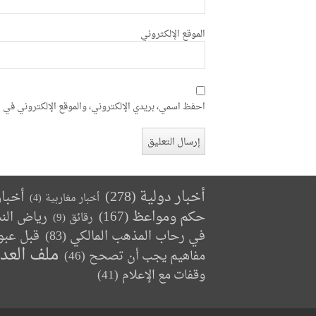
الموقع الإلكتروني
احفظ اسمي، بريدي الإلكتروني، والموقع الإلكتروني في ه
أخبار دولية
(278)
أخبا
أخبار مغاربية
(4)
حكم ومواعظ
(167)
رياض الن
رقائق
(9)
في رحاب المذهب المالكي
(83)
قبل عبو
ملف العد
مفاهيم يجب أن تصحح
(46)
وقفات مع الإعلام
(41)