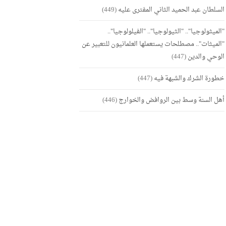
السلطان عبد الحميد الثاني المفترى عليه
(449)
"الميثولوجيا".. "الثيولوجيا".. "الفيلولوجيا"..
"الميثات".. مصطلحات يستعملها العلمانيون للتعبير عن
الوحي والدين
(447)
خطورة الشرك والشبهة فيه
(447)
أهل السنة وسط بين الروافض والخوارج
(446)