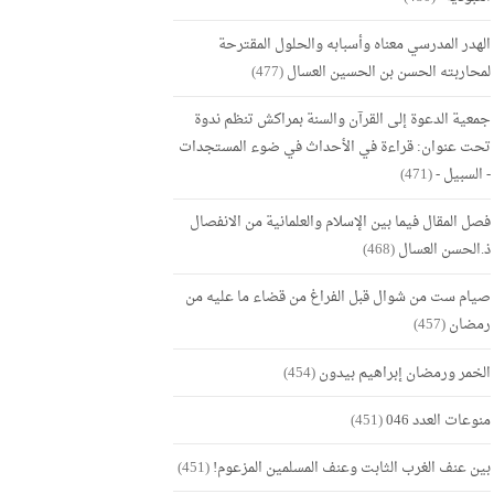
الهدر المدرسي معناه وأسبابه والحلول المقترحة
لمحاربته الحسن بن الحسين العسال
(477)
جمعية الدعوة إلى القرآن والسنة بمراكش تنظم ندوة
تحت عنوان: قراءة في الأحداث في ضوء المستجدات
- السبيل -
(471)
فصل المقال فيما بين الإسلام والعلمانية من الانفصال
ذ.الحسن العسال
(468)
صيام ست من شوال قبل الفراغ من قضاء ما عليه من
رمضان
(457)
الخمر ورمضان إبراهيم بيدون
(454)
منوعات العدد 046
(451)
بين عنف الغرب الثابت وعنف المسلمين المزعوم!
(451)