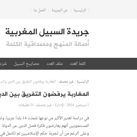
الرئيسية
عن الجريدة
اتصل بنا
جريدة السبيل المغربية
أصالة المنهج ومصداقية الكلمة
كلمة العدد
ملف العدد
مصابيح السبيل
شرع
الرئيسية
/
غير مصنف
/
المغاربة يرفضون التفريق بين الدين والس
المغاربة يرفضون التفريق بين الد
1 سبتمبر, 2014
الإدارة
0 تعليقات
/
/
غير مصنف
/
المستجوبين أنهم يعارضون فكرة فصل الدين عن الدولة.
وعلى الرغم من أن تجربة حكم الإسلاميين لم تكتمل في العد