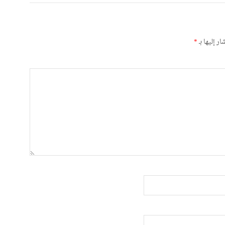
ر إليها بـ
*