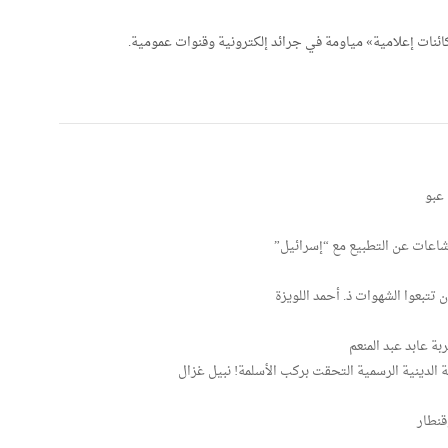
 «كائنات إعلامية» مياومة في جرائد إلكترونية وقنوات عمومية.
 عبو
شاعات عن التطبيع مع “إسرائيل”
 تتبعوا الشهوات ذ. أحمد اللويزة
ة عابد عبد المنعم
الدينية الرسمية التحقت بركب الأسلمة! نبيل غزال
قنطار