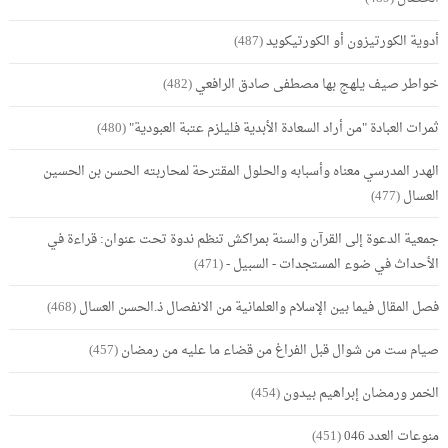
أدوية الكورتيزون أو الكورتيكويد
(487)
خواطر صيف يلهج بها مصطفى صادق الرافعي
(482)
ثمرات العبادة "من أراد السعادة الأبدية فليلزم عتبة العبودية"
(480)
الهدر المدرسي معناه وأسبابه والحلول المقترحة لمحاربته الحسن بن الحسين
العسال
(477)
جمعية الدعوة إلى القرآن والسنة بمراكش تنظم ندوة تحت عنوان: قراءة في
الأحداث في ضوء المستجدات - السبيل -
(471)
فصل المقال فيما بين الإسلام والعلمانية من الانفصال ذ.الحسن العسال
(468)
صيام ست من شوال قبل الفراغ من قضاء ما عليه من رمضان
(457)
الخمر ورمضان إبراهيم بيدون
(454)
منوعات العدد 046
(451)