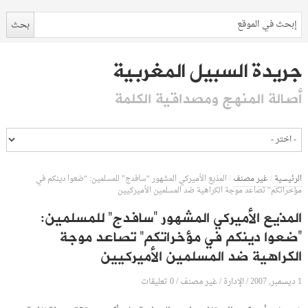
جريدة السبيل المغربية
أصالة المنهج ومصداقية الكلمة
الرئيسية
/
غير مصنف
/
المذيع الأميركي المشهور “سافدج” للمسلمين: “ضعوا دينكم في
مؤخراتكم” تصاعد موجة الكراهية ضد المسلمين الأميركيين
المذيع الأميركي المشهور “سافدج” للمسلمين:
“ضعوا دينكم في مؤخراتكم” تصاعد موجة
الكراهية ضد المسلمين الأميركيين
1 ديسمبر, 2007
الإدارة
0 تعليقات
/
/
غير مصنف
/