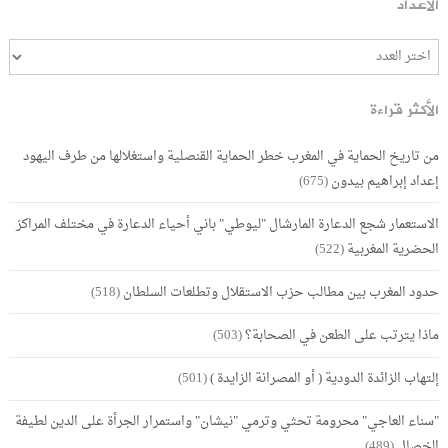
الأعداد
الأكثر قراءة
من تاريخ الحماية في المغرب خطر الحماية القنصلية واستغلالها من طرف اليهود
إعداد إبراهيم بيدون
(675)
الاستعمار شجع الدعارة المارشال "ليوطي" باني أحياء الدعارة في مختلف المراكز
الحضرية المغربية
(522)
حدود المغرب بين مطالب حزب الاستقلال وتطلعات السلطان
(518)
ماذا يترتب على الطعن في الصحابة؟
(503)
إلتهاب الزائدة الدودية ( أو المصرانة الزايدة )
(501)
"سناء العاجي" محرومة تحثي وترمي "نيشان" واستمرار الجرأة على الدين لطيفة
الخصال
(489)