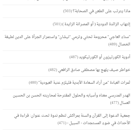
ماذا يترتب على الطعن في الصحابة؟
(503)
إلتهاب الزائدة الدودية ( أو المصرانة الزايدة )
(501)
"سناء العاجي" محرومة تحثي وترمي "نيشان" واستمرار الجرأة على الدين لطيفة
الخصال
(489)
أدوية الكورتيزون أو الكورتيكويد
(487)
خواطر صيف يلهج بها مصطفى صادق الرافعي
(482)
ثمرات العبادة "من أراد السعادة الأبدية فليلزم عتبة العبودية"
(480)
الهدر المدرسي معناه وأسبابه والحلول المقترحة لمحاربته الحسن بن الحسين
العسال
(477)
جمعية الدعوة إلى القرآن والسنة بمراكش تنظم ندوة تحت عنوان: قراءة في
الأحداث في ضوء المستجدات - السبيل -
(471)