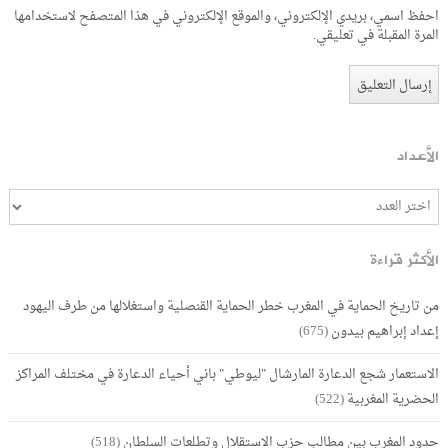
احفظ اسمي، بريدي الإلكتروني، والموقع الإلكتروني في هذا المتصفح لاستخدامها
المرة المقبلة في تعليقي.
الأعداد
الأكثر قراءة
من تاريخ الحماية في المغرب خطر الحماية القنصلية واستغلالها من طرف اليهود
إعداد إبراهيم بيدون
(675)
الاستعمار شجع الدعارة المارشال "ليوطي" باني أحياء الدعارة في مختلف المراكز
الحضرية المغربية
(522)
حدود المغرب بين مطالب حزب الاستقلال وتطلعات السلطان
(518)