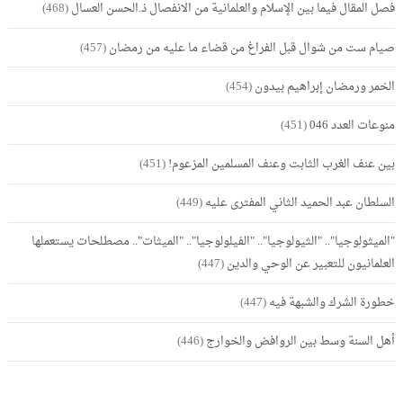
فصل المقال فيما بين الإسلام والعلمانية من الانفصال ذ.الحسن العسال
(468)
صيام ست من شوال قبل الفراغ من قضاء ما عليه من رمضان
(457)
الخمر ورمضان إبراهيم بيدون
(454)
منوعات العدد 046
(451)
بين عنف الغرب الثابت وعنف المسلمين المزعوم!
(451)
السلطان عبد الحميد الثاني المفترى عليه
(449)
"الميثولوجيا".. "الثيولوجيا".. "الفيلولوجيا".. "الميثات".. مصطلحات يستعملها
العلمانيون للتعبير عن الوحي والدين
(447)
خطورة الشرك والشبهة فيه
(447)
أهل السنة وسط بين الروافض والخوارج
(446)