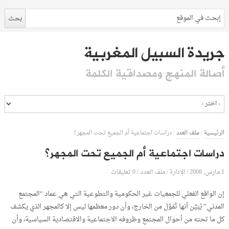
جريدة السبيل المغربية
أصالة المنهج ومصداقية الكلمة
الرئيسية
/
ملف العدد
/
دراسات اجتماعية أم الجميع تحت المجهر؟
دراسات اجتماعية أم الجميع تحت المجهر؟
1 مارس, 2008
الإدارة
0 تعليقات
/
/
ملف العدد
/
إن الواقع الفعلي للجمعيات غير الحكومية والتطوعية التي هي عماد “المجتمع
المدني” يُبَيِّن أنها تُمَوَّل من الخارج، وأن دور معظمها ليس إلا كالمجهر الذي يكشف
كل ما تحته من أحوال المجتمع وظروفه الاجتماعية والاقتصادية السياسية، وأن