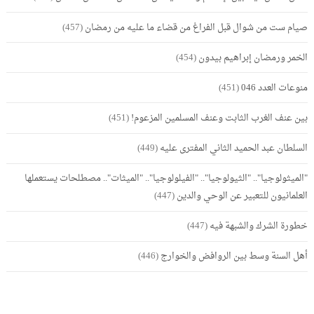
صيام ست من شوال قبل الفراغ من قضاء ما عليه من رمضان
(457)
الخمر ورمضان إبراهيم بيدون
(454)
منوعات العدد 046
(451)
بين عنف الغرب الثابت وعنف المسلمين المزعوم!
(451)
السلطان عبد الحميد الثاني المفترى عليه
(449)
"الميثولوجيا".. "الثيولوجيا".. "الفيلولوجيا".. "الميثات".. مصطلحات يستعملها
العلمانيون للتعبير عن الوحي والدين
(447)
خطورة الشرك والشبهة فيه
(447)
أهل السنة وسط بين الروافض والخوارج
(446)