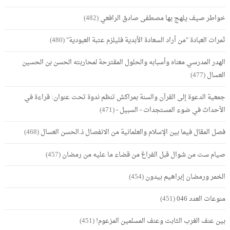
خواطر صيف يلهج بها مصطفى صادق الرافعي
(482)
ثمرات العبادة "من أراد السعادة الأبدية فليلزم عتبة العبودية"
(480)
الهدر المدرسي معناه وأسبابه والحلول المقترحة لمحاربته الحسن بن الحسين
العسال
(477)
جمعية الدعوة إلى القرآن والسنة بمراكش تنظم ندوة تحت عنوان: قراءة في
الأحداث في ضوء المستجدات - السبيل -
(471)
فصل المقال فيما بين الإسلام والعلمانية من الانفصال ذ.الحسن العسال
(468)
صيام ست من شوال قبل الفراغ من قضاء ما عليه من رمضان
(457)
الخمر ورمضان إبراهيم بيدون
(454)
منوعات العدد 046
(451)
بين عنف الغرب الثابت وعنف المسلمين المزعوم!
(451)