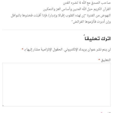
صاحب الصدق مع الله لا تضره الفتن
القرآن الكريم حبل الله المتين وأساس العز والتمكين
النهوض من الفترة “إن لهذه القلوب إقبالا وإدبارا، فإذا أقبلت فخذوها بالنوافل
وإن أدبرت فألزموها الفرائض”
اترك تعليقاً
لن يتم نشر عنوان بريدك الإلكتروني.
الحقول الإلزامية مشار إليها بـ
*
التعليق
*