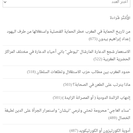
الأكثر قراءة
من تاريخ الحماية في المغرب خطر الحماية القنصلية واستغلالها من طرف اليهود
إعداد إبراهيم بيدون
(675)
الاستعمار شجع الدعارة المارشال "ليوطي" باني أحياء الدعارة في مختلف المراكز
الحضرية المغربية
(522)
حدود المغرب بين مطالب حزب الاستقلال وتطلعات السلطان
(518)
ماذا يترتب على الطعن في الصحابة؟
(503)
إلتهاب الزائدة الدودية ( أو المصرانة الزايدة )
(501)
"سناء العاجي" محرومة تحثي وترمي "نيشان" واستمرار الجرأة على الدين لطيفة
الخصال
(489)
أدوية الكورتيزون أو الكورتيكويد
(487)