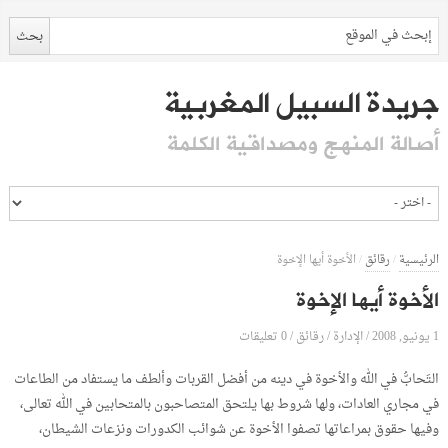
جريدة السبيل المغربية
أصالة المنهج ومصداقية الكلمة
الرئيسية
/
رقائق
/
الأخوة أيها الإخوة
الأخوة أيها الإخوة
1 يونيو, 2008
الإدارة
0 تعليقات
/
/
رقائق
/
التَحابُّ في الله والأخوة في دينه من أفضل القربات وألطف ما يستفاد من الطاعات
في مجاري العادات، ولها شروط بها يلتحق المتصاحبون بالمتحابين في الله تعالى،
وفيها حقوق بمراعاتها تصفوا الأخوة عن شوائب الكدورات ونزعات الشيطان،