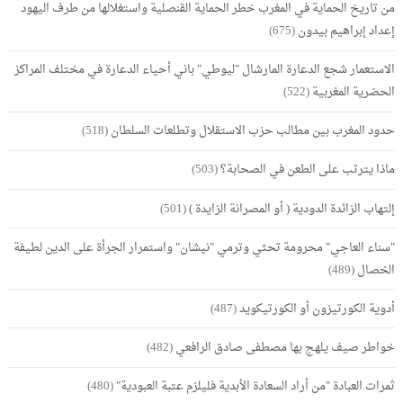
من تاريخ الحماية في المغرب خطر الحماية القنصلية واستغلالها من طرف اليهود
إعداد إبراهيم بيدون
(675)
الاستعمار شجع الدعارة المارشال "ليوطي" باني أحياء الدعارة في مختلف المراكز
الحضرية المغربية
(522)
حدود المغرب بين مطالب حزب الاستقلال وتطلعات السلطان
(518)
ماذا يترتب على الطعن في الصحابة؟
(503)
إلتهاب الزائدة الدودية ( أو المصرانة الزايدة )
(501)
"سناء العاجي" محرومة تحثي وترمي "نيشان" واستمرار الجرأة على الدين لطيفة
الخصال
(489)
أدوية الكورتيزون أو الكورتيكويد
(487)
خواطر صيف يلهج بها مصطفى صادق الرافعي
(482)
ثمرات العبادة "من أراد السعادة الأبدية فليلزم عتبة العبودية"
(480)