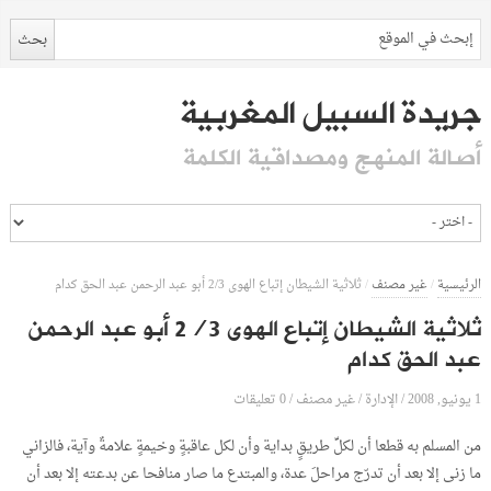
جريدة السبيل المغربية
أصالة المنهج ومصداقية الكلمة
الرئيسية
/
غير مصنف
/
ثلاثية الشيطان إتباع الهوى 2/3 أبو عبد الرحمن عبد الحق كدام
ثلاثية الشيطان إتباع الهوى 2/3 أبو عبد الرحمن
عبد الحق كدام
1 يونيو, 2008
الإدارة
0 تعليقات
/
/
غير مصنف
/
من المسلم به قطعا أن لكلِّ طريقٍ بداية وأن لكل عاقبةٍ وخيمةٍ علامةٌ وآية، فالزاني
ما زنى إلا بعد أن تدرّج مراحلَ عدة، والمبتدع ما صار منافحا عن بدعته إلا بعد أن