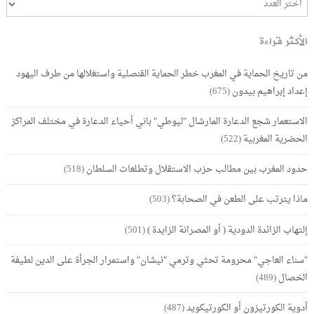
الأكثر قراءة
من تاريخ الحماية في المغرب خطر الحماية القنصلية واستغلالها من طرف اليهود
إعداد إبراهيم بيدون
(675)
الاستعمار شجع الدعارة المارشال "ليوطي" باني أحياء الدعارة في مختلف المراكز
الحضرية المغربية
(522)
حدود المغرب بين مطالب حزب الاستقلال وتطلعات السلطان
(518)
ماذا يترتب على الطعن في الصحابة؟
(503)
إلتهاب الزائدة الدودية ( أو المصرانة الزايدة )
(501)
"سناء العاجي" محرومة تحثي وترمي "نيشان" واستمرار الجرأة على الدين لطيفة
الخصال
(489)
أدوية الكورتيزون أو الكورتيكويد
(487)