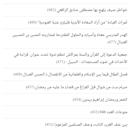
خواطر صيف يلهج بها مصطفى صادق الرافعي
(482)
ثمرات العبادة "من أراد السعادة الأبدية فليلزم عتبة العبودية"
(480)
الهدر المدرسي معناه وأسبابه والحلول المقترحة لمحاربته الحسن بن الحسين
العسال
(477)
جمعية الدعوة إلى القرآن والسنة بمراكش تنظم ندوة تحت عنوان: قراءة في
الأحداث في ضوء المستجدات - السبيل -
(471)
فصل المقال فيما بين الإسلام والعلمانية من الانفصال ذ.الحسن العسال
(468)
صيام ست من شوال قبل الفراغ من قضاء ما عليه من رمضان
(457)
الخمر ورمضان إبراهيم بيدون
(454)
منوعات العدد 046
(451)
بين عنف الغرب الثابت وعنف المسلمين المزعوم!
(451)