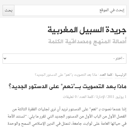
جريدة السبيل المغربية
أصالة المنهج ومصداقية الكلمة
الرئيسية
/
كلمة العدد
/
ماذا بعد التصويت بـ”نعم” على الدستور الجديد؟
ماذا بعد التصويت بـ”نعم” على الدستور الجديد؟
1 يوليو, 2011
الإدارة
0 تعليقات
/
/
كلمة العدد
/
إننا عندما نصوت بـ “نعم” على الدستور نريد أن نرى تجليات الفقرة الثالثة من
الفصل الأول من الباب الأول من الدستور الجديد التي تقرر ما يلي: “تستند الأمة
في حياتها العامة على ثوابت جامعة، تتمثل في الدين الإسلامي السمح والوحدة