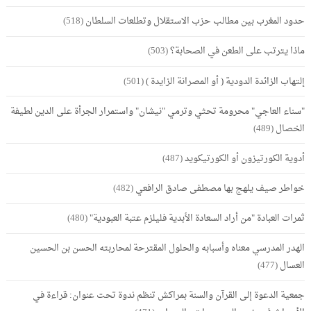
حدود المغرب بين مطالب حزب الاستقلال وتطلعات السلطان
(518)
ماذا يترتب على الطعن في الصحابة؟
(503)
إلتهاب الزائدة الدودية ( أو المصرانة الزايدة )
(501)
"سناء العاجي" محرومة تحثي وترمي "نيشان" واستمرار الجرأة على الدين لطيفة
الخصال
(489)
أدوية الكورتيزون أو الكورتيكويد
(487)
خواطر صيف يلهج بها مصطفى صادق الرافعي
(482)
ثمرات العبادة "من أراد السعادة الأبدية فليلزم عتبة العبودية"
(480)
الهدر المدرسي معناه وأسبابه والحلول المقترحة لمحاربته الحسن بن الحسين
العسال
(477)
جمعية الدعوة إلى القرآن والسنة بمراكش تنظم ندوة تحت عنوان: قراءة في