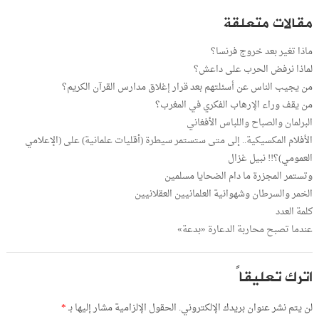
مقالات متعلقة
ماذا تغير بعد خروج فرنسا؟
لماذا نرفض الحرب على داعش؟
من يجيب الناس عن أسئلتهم بعد قرار إغلاق مدارس القرآن الكريم؟
من يقف وراء الإرهاب الفكري في المغرب؟
البرلمان والصباح واللباس الأفغاني
الأفلام المكسيكية.. إلى متى ستستمر سيطرة (أقليات علمانية) على (الإعلامي
العمومي)؟!! نبيل غزال
وتستمر المجزرة ما دام الضحايا مسلمين
الخمر والسرطان وشهوانية العلمانيين العقلانيين
كلمة العدد
عندما تصبح محاربة الدعارة «بدعة»
اترك تعليقاً
لن يتم نشر عنوان بريدك الإلكتروني.
الحقول الإلزامية مشار إليها بـ
*