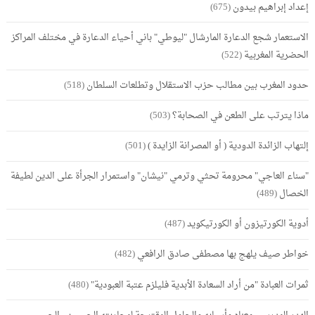
إعداد إبراهيم بيدون
(675)
الاستعمار شجع الدعارة المارشال "ليوطي" باني أحياء الدعارة في مختلف المراكز
الحضرية المغربية
(522)
حدود المغرب بين مطالب حزب الاستقلال وتطلعات السلطان
(518)
ماذا يترتب على الطعن في الصحابة؟
(503)
إلتهاب الزائدة الدودية ( أو المصرانة الزايدة )
(501)
"سناء العاجي" محرومة تحثي وترمي "نيشان" واستمرار الجرأة على الدين لطيفة
الخصال
(489)
أدوية الكورتيزون أو الكورتيكويد
(487)
خواطر صيف يلهج بها مصطفى صادق الرافعي
(482)
ثمرات العبادة "من أراد السعادة الأبدية فليلزم عتبة العبودية"
(480)