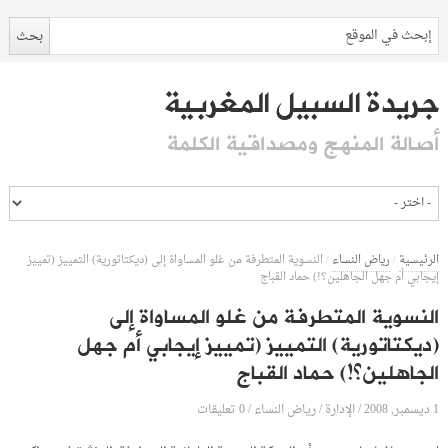
جريدة السبيل المغربية
أصالة المنهج ومصداقية الكلمة
الرئيسية
/
رياض النساء
/
النسوية المتطرفة من غلو المساواة إلى (ديكتاتورية) التمييز (تمييز
إيجابي أم جهل الجاهلين؟!) حماد القباج
النسوية المتطرفة من غلو المساواة إلى
(ديكتاتورية) التمييز (تمييز إيجابي أم جهل
الجاهلين؟!) حماد القباج
1 ديسمبر, 2008
الإدارة
0 تعليقات
/
/
رياض النساء
/