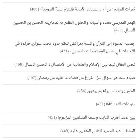
ثمرات العبادة "من أراد السعادة الأبدية فليلزم عتبة العبودية"
(480)
الهدر المدرسي معناه وأسبابه والحلول المقترحة لمحاربته الحسن بن الحسين
العسال
(477)
جمعية الدعوة إلى القرآن والسنة بمراكش تنظم ندوة تحت عنوان: قراءة في
الأحداث في ضوء المستجدات - السبيل -
(471)
فصل المقال فيما بين الإسلام والعلمانية من الانفصال ذ.الحسن العسال
(468)
صيام ست من شوال قبل الفراغ من قضاء ما عليه من رمضان
(457)
الخمر ورمضان إبراهيم بيدون
(454)
منوعات العدد 046
(451)
بين عنف الغرب الثابت وعنف المسلمين المزعوم!
(451)
السلطان عبد الحميد الثاني المفترى عليه
(449)