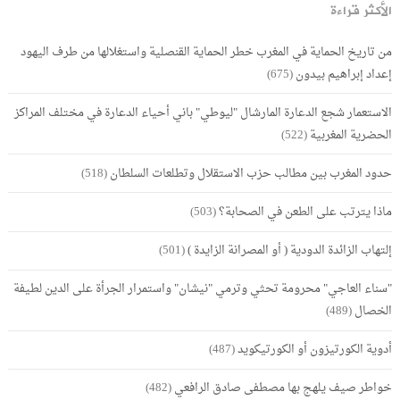
الأكثر قراءة
من تاريخ الحماية في المغرب خطر الحماية القنصلية واستغلالها من طرف اليهود
إعداد إبراهيم بيدون
(675)
الاستعمار شجع الدعارة المارشال "ليوطي" باني أحياء الدعارة في مختلف المراكز
الحضرية المغربية
(522)
حدود المغرب بين مطالب حزب الاستقلال وتطلعات السلطان
(518)
ماذا يترتب على الطعن في الصحابة؟
(503)
إلتهاب الزائدة الدودية ( أو المصرانة الزايدة )
(501)
"سناء العاجي" محرومة تحثي وترمي "نيشان" واستمرار الجرأة على الدين لطيفة
الخصال
(489)
أدوية الكورتيزون أو الكورتيكويد
(487)
خواطر صيف يلهج بها مصطفى صادق الرافعي
(482)