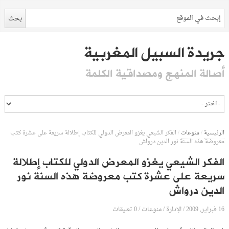
جريدة السبيل المغربية
أصالة المنهج ومصداقية الكلمة
الرئيسية
/
منوعات
/
الفكر الشيعي يغزو المعرض الدولي للكتاب إطلالة سريعة على عشرة كتب
معروضة هذه السنة نور الدين درواش
الفكر الشيعي يغزو المعرض الدولي للكتاب إطلالة
سريعة على عشرة كتب معروضة هذه السنة نور
الدين درواش
16 فبراير, 2009
الإدارة
0 تعليقات
/
/
منوعات
/