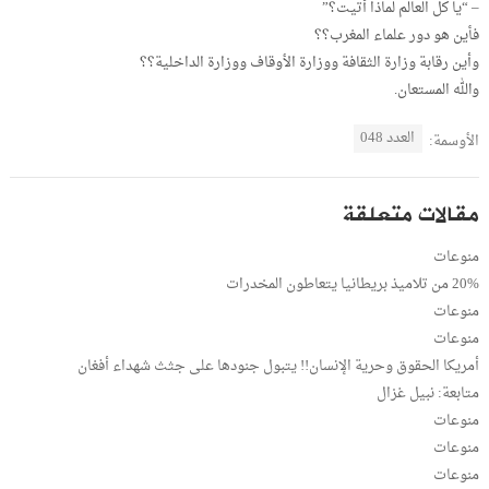
– “يا كل العالم لماذا أتيت؟”
فأين هو دور علماء المغرب؟؟
وأين رقابة وزارة الثقافة ووزارة الأوقاف ووزارة الداخلية؟؟
والله المستعان.
العدد 048
الأوسمة:
مقالات متعلقة
منوعات
20% من تلاميذ بريطانيا يتعاطون المخدرات
منوعات
منوعات
أمريكا الحقوق وحرية الإنسان!! يتبول جنودها على جثث شهداء أفغان
متابعة: نبيل غزال
منوعات
منوعات
منوعات