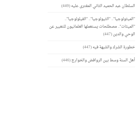
السلطان عبد الحميد الثاني المفترى عليه
(449)
"الميثولوجيا".. "الثيولوجيا".. "الفيلولوجيا"..
"الميثات".. مصطلحات يستعملها العلمانيون للتعبير عن
الوحي والدين
(447)
خطورة الشرك والشبهة فيه
(447)
أهل السنة وسط بين الروافض والخوارج
(446)