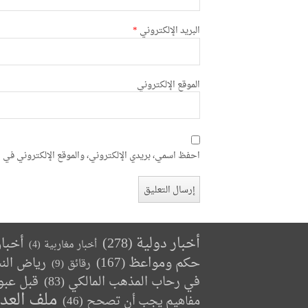
البريد الإلكتروني
*
الموقع الإلكتروني
احفظ اسمي، بريدي الإلكتروني، والموقع الإلكتروني في ه
أخبار دولية
(278)
أخبا
أخبار مغاربية
(4)
حكم ومواعظ
(167)
رياض الن
رقائق
(9)
في رحاب المذهب المالكي
(83)
قبل عبو
ملف العد
مفاهيم يجب أن تصحح
(46)