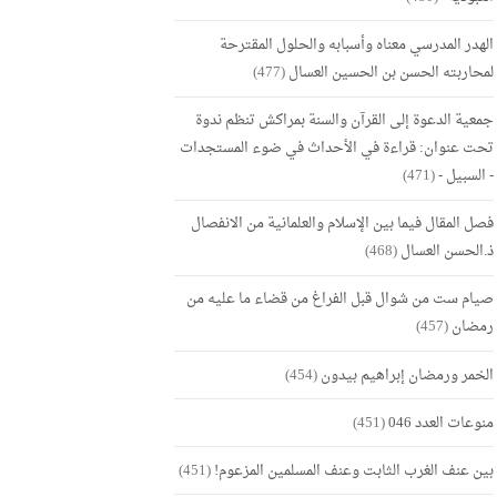
الهدر المدرسي معناه وأسبابه والحلول المقترحة
لمحاربته الحسن بن الحسين العسال
(477)
جمعية الدعوة إلى القرآن والسنة بمراكش تنظم ندوة
تحت عنوان: قراءة في الأحداث في ضوء المستجدات
- السبيل -
(471)
فصل المقال فيما بين الإسلام والعلمانية من الانفصال
ذ.الحسن العسال
(468)
صيام ست من شوال قبل الفراغ من قضاء ما عليه من
رمضان
(457)
الخمر ورمضان إبراهيم بيدون
(454)
منوعات العدد 046
(451)
بين عنف الغرب الثابت وعنف المسلمين المزعوم!
(451)