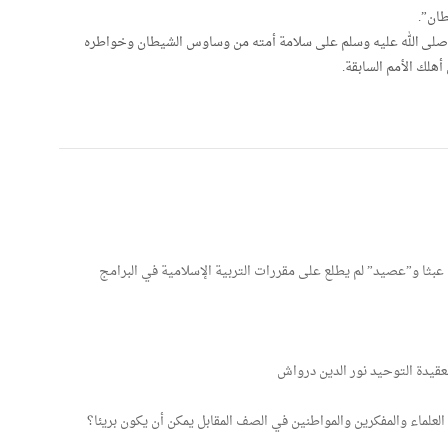
طان”.
ه صلى الله عليه وسلم على سلامة أمته من وساوس الشيطان وخواطره
أهلك الأمم السابقة.
م يأت عبثا و”عصيد” لم يطلع على مقررات التربية الإسلامية في البرامج
عقيدة التوحيد نور الدين درواش
لماء والمفكرين والمواطنين في الصف المقابل يمكن أن يكون بريئا؟